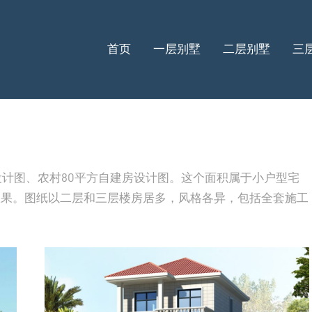
首页
一层别墅
二层别墅
三
设计图、农村80平方自建房设计图。这个面积属于小户型宅
效果。图纸以二层和三层楼房居多，风格各异，包括全套施工