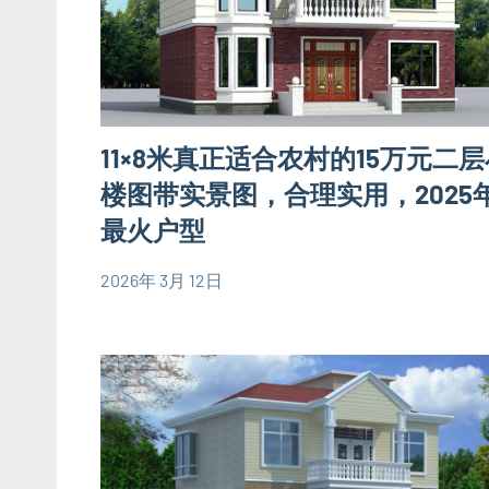
11×8米真正适合农村的15万元二
楼图带实景图，合理实用，2025
最火户型
2026年 3月 12日
yacool
2
80
comments
平
米
别
墅
设
计