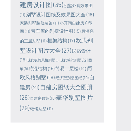
建房设计图
(35)
别墅外观效果图
别墅设计图纸及效果图大全
(18)
(11)
家装别墅装修装饰
(11)
小开间自建房户型
带车库的别墅设计图
(15)
图
(11)
最漂亮
欧式别
框架结构
(17)
的三层别墅
(11)
墅设计图片大全
(27)
民宿设计
(15)
现代极简风格别墅
(8)
现代简约别墅设计图
简
砖混结构
(15)
简易二层楼
(14)
纸
(9)
欧风格别墅
(19)
自
经济型别墅图纸
(10)
自建房图纸大全图册
建房
(21)
豪华别墅图片
(28)
自建房政策
(10)
(29)
轻钢别墅
(11)