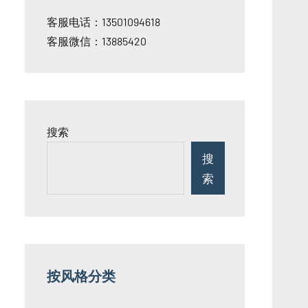
客服电话：13501094618
客服微信：13885420
搜索
搜
索
按风格分类