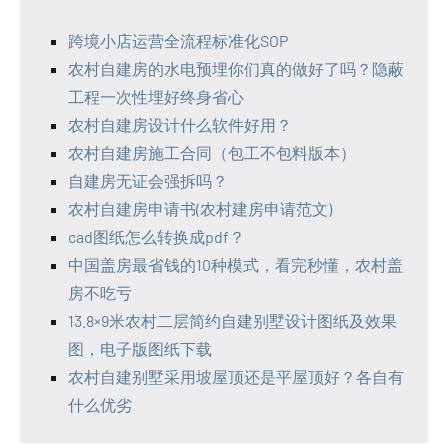
跨境小店运营全流程标准化SOP
农村自建房的水电预埋你们真的做好了吗？隐蔽
工程一次性埋好终身省心
农村自建房设计什么软件好用？
农村自建房施工合同（包工不包料版本）
自建房无证会强拆吗？
农村自建房申请书(农村建房申请范文)
cad图纸怎么转换成pdf？
中国盖房最省钱的10种模式，看完秒懂，农村盖
房不吃亏
13.8×9米农村二层简约自建别墅设计图纸及效果
图，电子版图纸下载
农村自建别墅采用坡屋顶还是平屋顶好？各自有
什么优劣