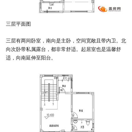
三层平面图
三层有两间卧室，南向是主卧，空间宽敞且带内卫。北
向次卧带私属露台，都非常舒适。起居室也是温馨舒
适，向南延伸至阳台。