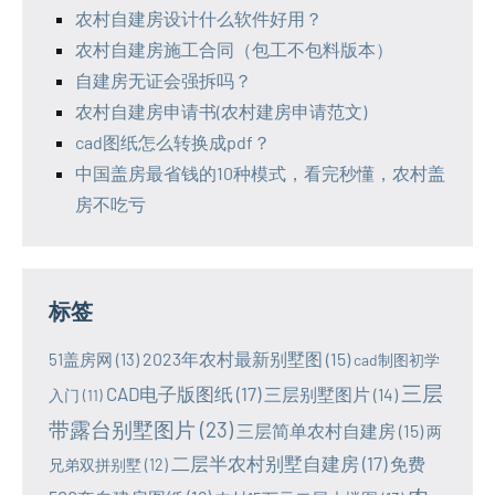
农村自建房设计什么软件好用？
农村自建房施工合同（包工不包料版本）
自建房无证会强拆吗？
农村自建房申请书(农村建房申请范文)
cad图纸怎么转换成pdf？
中国盖房最省钱的10种模式，看完秒懂，农村盖
房不吃亏
标签
2023年农村最新别墅图
(15)
51盖房网
(13)
cad制图初学
三层
CAD电子版图纸
(17)
三层别墅图片
(14)
入门
(11)
带露台别墅图片
(23)
三层简单农村自建房
(15)
两
二层半农村别墅自建房
(17)
免费
兄弟双拼别墅
(12)