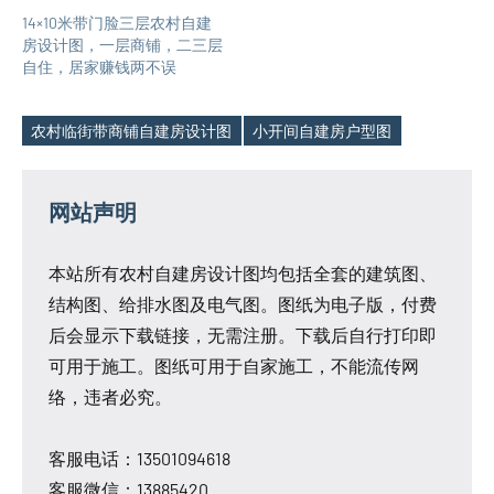
14×10米带门脸三层农村自建
房设计图，一层商铺，二三层
自住，居家赚钱两不误
农村临街带商铺自建房设计图
小开间自建房户型图
Tags
网站声明
本站所有农村自建房设计图均包括全套的建筑图、
结构图、给排水图及电气图。图纸为电子版，付费
后会显示下载链接，无需注册。下载后自行打印即
可用于施工。图纸可用于自家施工，不能流传网
络，违者必究。
客服电话：13501094618
客服微信：13885420