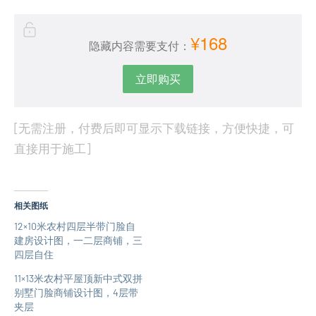
¥168
隐藏内容需要支付：
立即购买
[无需注册，付费后即可显示下载链接，方便快捷，可
直接用于施工]
相关图纸
12×10米农村四层半带门脸自
建房设计图，一二层商铺，三
四层自住
11×13米农村平屋顶新中式双拼
别墅门脸商铺设计图，4层带
夹层