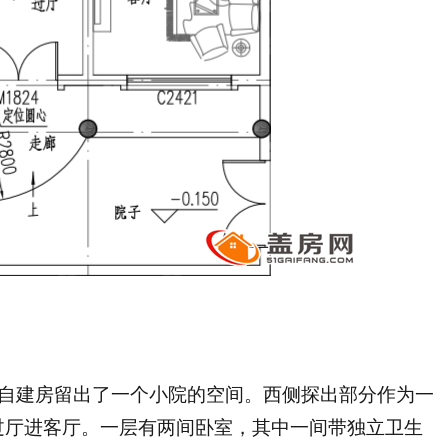
为自建房留出了一个小院的空间。西侧探出部分作为一
过厅进客厅。一层有两间卧室，其中一间带独立卫生