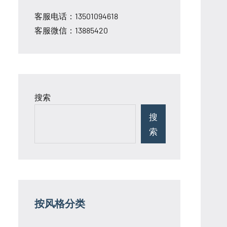
客服电话：13501094618
客服微信：13885420
搜索
搜
索
按风格分类