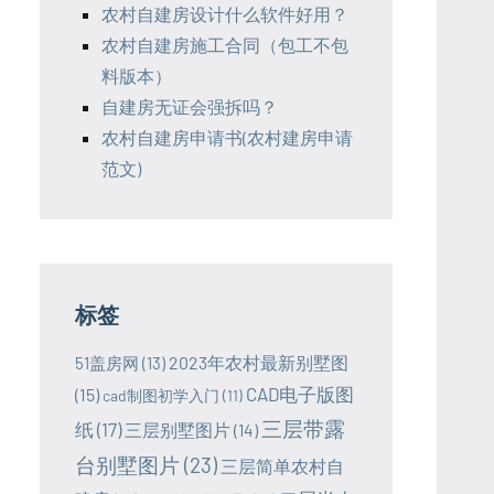
农村自建房设计什么软件好用？
农村自建房施工合同（包工不包
料版本）
自建房无证会强拆吗？
农村自建房申请书(农村建房申请
范文)
标签
2023年农村最新别墅图
51盖房网
(13)
CAD电子版图
(15)
cad制图初学入门
(11)
三层带露
纸
(17)
三层别墅图片
(14)
台别墅图片
(23)
三层简单农村自