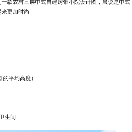
是一款农村三层中式自建房带小院设计图，虽说是中式
起来更加时尚。
屋脊的平均高度）
6卫生间