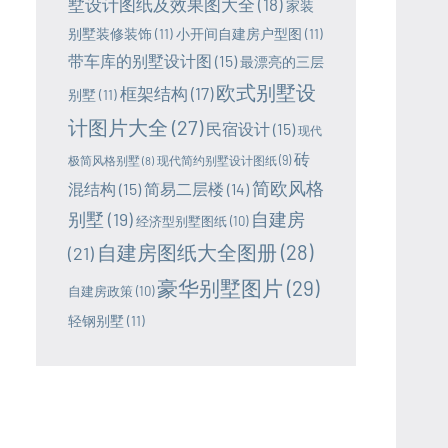
墅设计图纸及效果图大全
(18)
家装
别墅装修装饰
(11)
小开间自建房户型图
(11)
带车库的别墅设计图
(15)
最漂亮的三层
欧式别墅设
框架结构
(17)
别墅
(11)
计图片大全
(27)
民宿设计
(15)
现代
砖
极简风格别墅
(8)
现代简约别墅设计图纸
(9)
简欧风格
混结构
(15)
简易二层楼
(14)
别墅
(19)
自建房
经济型别墅图纸
(10)
自建房图纸大全图册
(28)
(21)
豪华别墅图片
(29)
自建房政策
(10)
轻钢别墅
(11)