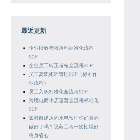
最近更新
企业绩效考核落地标准化流程
SOP
企业员工转正考核全流程SOP
员工离职闭环管理SOP（标准作
业流程）
员工入职标准化全流程SOP
跨境电商小店运营全流程标准化
SOP
农村自建房的水电预埋你们真的
做好了吗？隐蔽工程一次性埋好
终身省心