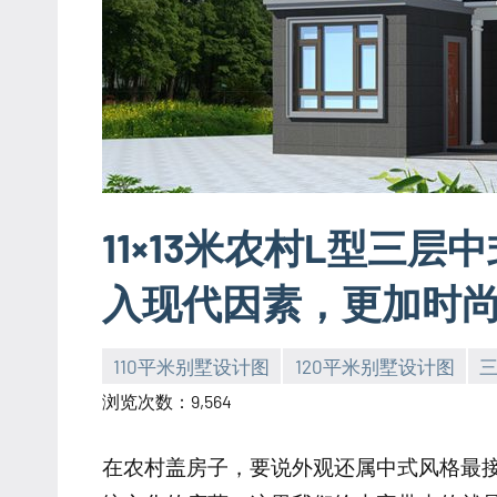
11×13米农村L型三
入现代因素，更加时
110平米别墅设计图
120平米别墅设计图
yacool
浏览次数：9,564
在农村盖房子，要说外观还属中式风格最