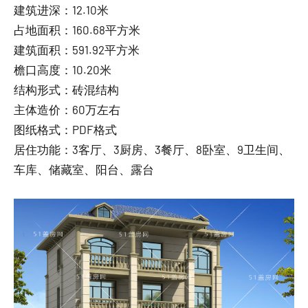
建筑进深：12.10米
占地面积：160.68平方米
建筑面积：591.92平方米
檐口高度：10.20米
结构形式：砖混结构
主体造价：60万左右
图纸格式：PDF格式
居住功能：3客厅、3厨房、3餐厅、8卧室、9卫生间、
车库、储藏室、阳台、露台