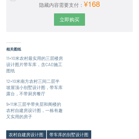
¥168
隐藏内容需要支付：
立即购买
相关图纸
11×10米农村最实用的三层楼房
设计图片带车库，含CAD施工
图纸
12×10米南方农村三间二层半
坡屋顶小别墅设计图，带车库
露台，不带厨房餐厅
9×11米三层半带夹层和阁楼的
农村自建房设计图，一栋有趣
又实用的房子
农村自建房设计图
带车库的别墅设计图
Tags