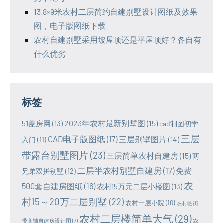
13.8×9米农村二层简约自建别墅设计图纸及效果
图，电子版图纸下载
农村自建别墅采用坡屋顶还是平屋顶好？各自有
什么优劣
标签
2023年农村最新别墅图
(15)
51盖房网
(13)
cad制图初学
三层
CAD电子版图纸
(17)
三层别墅图片
(14)
入门
(11)
带露台别墅图片
(23)
三层简单农村自建房
(15)
两
二层半农村别墅自建房
(17)
免费
兄弟双拼别墅
(12)
农
500套自建房图纸
(16)
农村15万元二层小楼图
(13)
村15～20万二层别墅
(22)
农村一层小院
(10)
农村临街
农村二层楼简单大气
(29)
农
带商铺自建房设计图
(7)