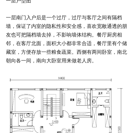
一层户型图
一层南门入户后是一个过厅，过厅与客厅之间有隔档
墙，保证了内室的隐私性和安全感，喜欢宽敞通透的朋
友也可把隔档墙去掉，不影响墙体结构。餐厅厨房相
邻，在客厅北面，面积大小都非常合适，餐厅里有个储
藏室，方便存放一些粮食蔬菜。西侧有两间卧室，南北
朝向各一间，南向大卧室用来做老人房。