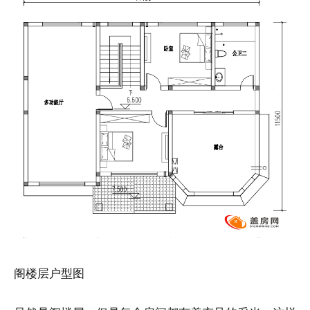
阁楼层户型图