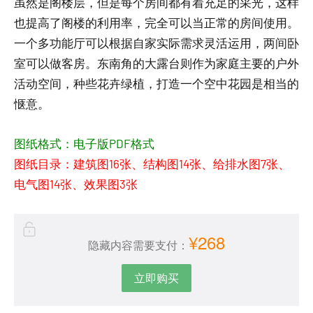
虽然是阁楼层，但是每个房间都有着充足的采光，这样
也提高了阁楼的利用率，完全可以当正常的房间使用。
一个多功能厅可以根据自家实际需求灵活运用，两间卧
室可以做客房。东南角的大露台则作为家庭主要的户外
活动空间，种些花卉绿植，打造一个空中花园是相当的
惬意。
图纸格式：电子版PDF格式
图纸目录：建筑图16张、结构图14张、给排水图7张、
电气图14张、效果图3张
¥268
隐藏内容需要支付：
立即购买