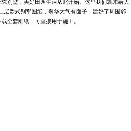
一栋别墅，美好田园生活从此开始。这里我们就来给大
台二层欧式别墅图纸，奢华大气有面子，建好了周围邻
下载全套图纸，可直接用于施工。