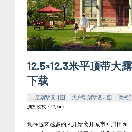
12.5×12.3米平顶
下载
二层别墅设计图
大户型别墅设计图
欧式
yacool
浏览次数：10,649
现在越来越多的人开始离开城市回归田园