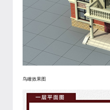
鸟瞰效果图