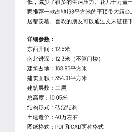
低，减少了很多的生活压力。花几十万盖
家推荐一款占地168平方米的平顶带大露
居都羡慕。喜欢的朋友可以通过文末链接
详细参数：
东西开间：12.5米
南北进深：12.3米（不算门楼）
建筑占地：168.86平方米
建筑面积：354.91平方米
建筑层数：二层
总高度：10.05米
结构形式：砖混结构
土建造价：40万左右
图纸格式：PDF和CAD两种格式