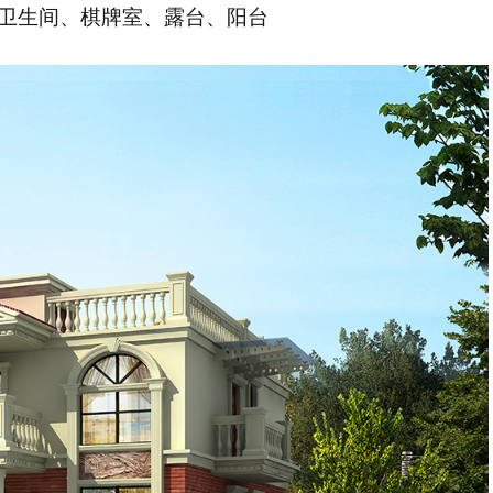
4卫生间、棋牌室、露台、阳台