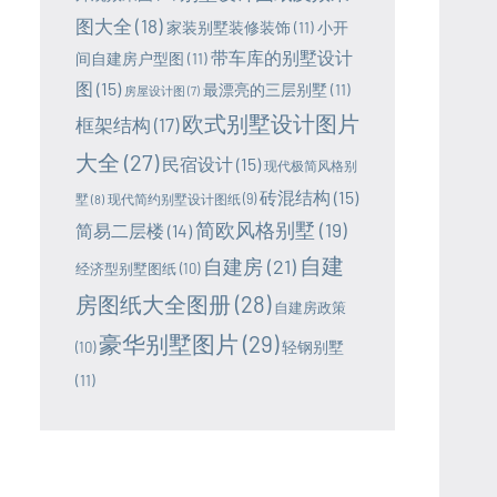
图大全
(18)
家装别墅装修装饰
(11)
小开
带车库的别墅设计
间自建房户型图
(11)
图
(15)
最漂亮的三层别墅
(11)
房屋设计图
(7)
欧式别墅设计图片
框架结构
(17)
大全
(27)
民宿设计
(15)
现代极简风格别
砖混结构
(15)
墅
(8)
现代简约别墅设计图纸
(9)
简欧风格别墅
(19)
简易二层楼
(14)
自建
自建房
(21)
经济型别墅图纸
(10)
房图纸大全图册
(28)
自建房政策
豪华别墅图片
(29)
轻钢别墅
(10)
(11)