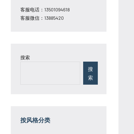
客服电话：13501094618
客服微信：13885420
搜索
搜
索
按风格分类