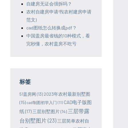
自建房无证会强拆吗？
农村自建房申请书(农村建房申请
范文)
cad图纸怎么转换成pdf？
中国盖房最省钱的10种模式，看
完秒懂，农村盖房不吃亏
标签
2023年农村最新别墅图
51盖房网
(13)
CAD电子版图
(15)
cad制图初学入门
(11)
三层带露
纸
(17)
三层别墅图片
(14)
台别墅图片
(23)
三层简单农村自