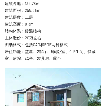
建筑占地：135.78㎡
建筑面积：255.61㎡
建筑层数：二层
建筑高度：8.3m
结构体系：砖混结构
主体造价：20万左右
图纸格式：包括CAD和PDF两种格式
居住功能：堂屋、2客厅、5间卧室、4卫生间、储藏
室、后院、鸡舍、农具房、露台