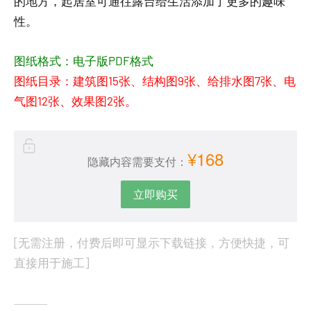
的地方，起居室可通往露台给生活添加了更多的趣味
性。
图纸格式：电子版PDF格式
图纸目录：建筑图15张、结构图9张、给排水图7张、电
气图12张、效果图2张。
¥168
隐藏内容需要支付：
立即购买
[无需注册，付费后即可显示下载链接，方便快捷，可
直接用于施工]