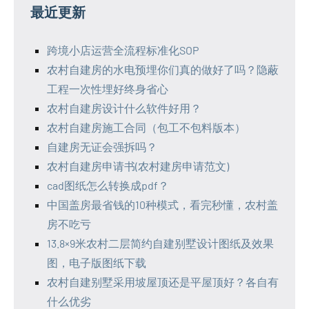
最近更新
跨境小店运营全流程标准化SOP
农村自建房的水电预埋你们真的做好了吗？隐蔽
工程一次性埋好终身省心
农村自建房设计什么软件好用？
农村自建房施工合同（包工不包料版本）
自建房无证会强拆吗？
农村自建房申请书(农村建房申请范文)
cad图纸怎么转换成pdf？
中国盖房最省钱的10种模式，看完秒懂，农村盖
房不吃亏
13.8×9米农村二层简约自建别墅设计图纸及效果
图，电子版图纸下载
农村自建别墅采用坡屋顶还是平屋顶好？各自有
什么优劣