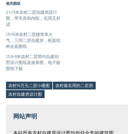
相关图纸
21×13米农村二层自建房设计
图，带车库和内院，实用又舒
适
13×15米农村二层楼简单大
气，三间二层自建房，框架结
构全套图纸
13.8×9米农村二层简约自建别
墅设计图纸及效果图，电子版
图纸下载
农村15万元二层小楼图
农村最实用的二层房
Tags
农村自建房设计图
网站声明
本站所有农村自建房设计图均包括全套的建筑图、