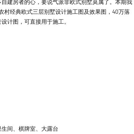
多自建房者的心，要说气派非欧式别墅莫属了。本期我
的农村经典欧式三层别墅设计施工图及效果图，40万落
套设计图，可直接用于施工。
卫生间、棋牌室、大露台