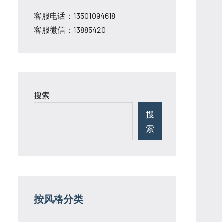
客服电话：13501094618
客服微信：13885420
搜索
搜
索
按风格分类