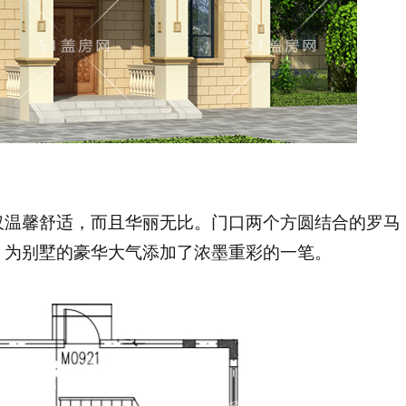
仅温馨舒适，而且华丽无比。门口两个方圆结合的罗马
，为别墅的豪华大气添加了浓墨重彩的一笔。