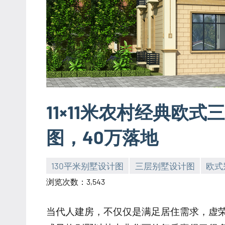
11×11米农村经典欧
图，40万落地
130平米别墅设计图
三层别墅设计图
欧式
yacool
浏览次数：3,543
当代人建房，不仅仅是满足居住需求，虚