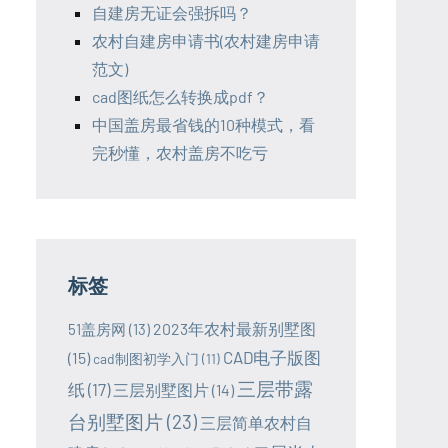
自建房无证会强拆吗？
农村自建房申请书(农村建房申请
范文)
cad图纸怎么转换成pdf？
中国盖房最省钱的10种模式，看
完秒懂，农村盖房不吃亏
标签
2023年农村最新别墅图
51盖房网
(13)
CAD电子版图
(15)
cad制图初学入门
(11)
三层带露
纸
(17)
三层别墅图片
(14)
台别墅图片
(23)
三层简单农村自