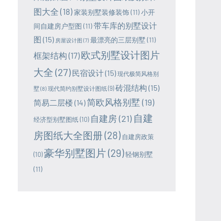
图大全
(18)
家装别墅装修装饰
(11)
小开
带车库的别墅设计
间自建房户型图
(11)
图
(15)
最漂亮的三层别墅
(11)
房屋设计图
(7)
欧式别墅设计图片
框架结构
(17)
大全
(27)
民宿设计
(15)
现代极简风格别
砖混结构
(15)
墅
(8)
现代简约别墅设计图纸
(9)
简欧风格别墅
(19)
简易二层楼
(14)
自建
自建房
(21)
经济型别墅图纸
(10)
房图纸大全图册
(28)
自建房政策
豪华别墅图片
(29)
轻钢别墅
(10)
(11)