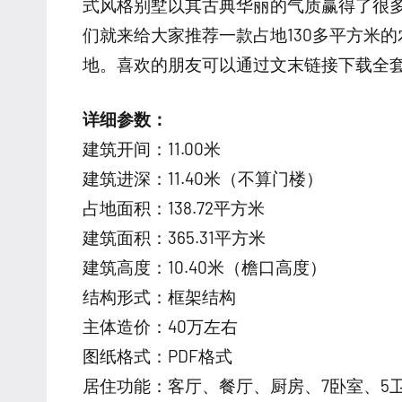
式风格别墅以其古典华丽的气质赢得了很
们就来给大家推荐一款占地130多平方米
地。喜欢的朋友可以通过文末链接下载全
详细参数：
建筑开间：11.00米
建筑进深：11.40米（不算门楼）
占地面积：138.72平方米
建筑面积：365.31平方米
建筑高度：10.40米（檐口高度）
结构形式：框架结构
主体造价：40万左右
图纸格式：PDF格式
居住功能：客厅、餐厅、厨房、7卧室、5