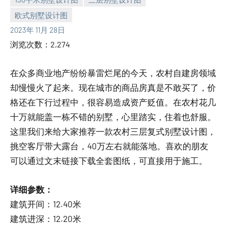
欧式别墅设计图
yacool
2023年 11月 28日
浏览次数：2,274
在众多商业地产纷纷暴雷烂尾的今天，农村自建房领域
却慢慢火了起来。现在城市的商品房真是不敢买了，价
格还在下行过程中，很容易造成资产贬值。在农村花几
十万就能盖一栋不错的别墅，心里踏实，住着也舒服。
这里我们来给大家推荐一款农村三层复式别墅设计图，
挑空客厅带大露台，40万左右就能落地。喜欢的朋友
可以通过文末链接下载全套图纸，可直接用于施工。
详细参数：
建筑开间：12.40米
建筑进深：12.20米