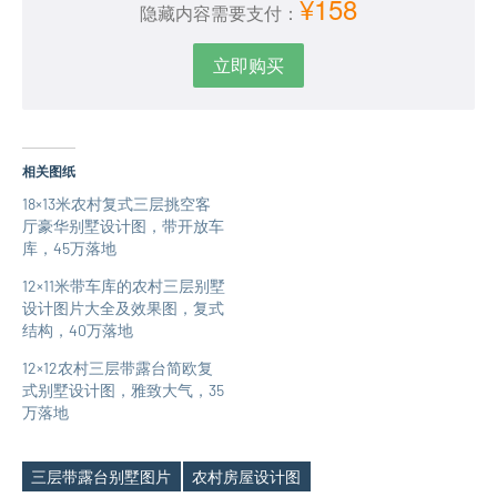
¥158
隐藏内容需要支付：
立即购买
相关图纸
18×13米农村复式三层挑空客
厅豪华别墅设计图，带开放车
库，45万落地
12×11米带车库的农村三层别墅
设计图片大全及效果图，复式
结构，40万落地
12×12农村三层带露台简欧复
式别墅设计图，雅致大气，35
万落地
三层带露台别墅图片
农村房屋设计图
Tags