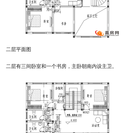
二层平面图
二层有三间卧室和一个书房，主卧朝南内设主卫。