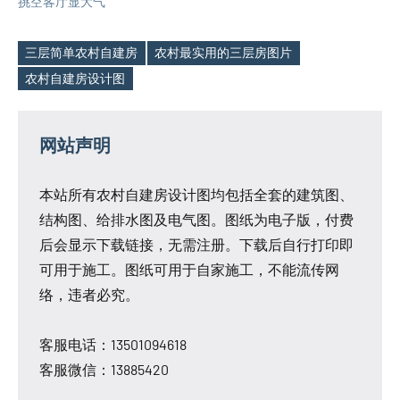
挑空客厅显大气
三层简单农村自建房
农村最实用的三层房图片
Tags
农村自建房设计图
网站声明
本站所有农村自建房设计图均包括全套的建筑图、
结构图、给排水图及电气图。图纸为电子版，付费
后会显示下载链接，无需注册。下载后自行打印即
可用于施工。图纸可用于自家施工，不能流传网
络，违者必究。
客服电话：13501094618
客服微信：13885420