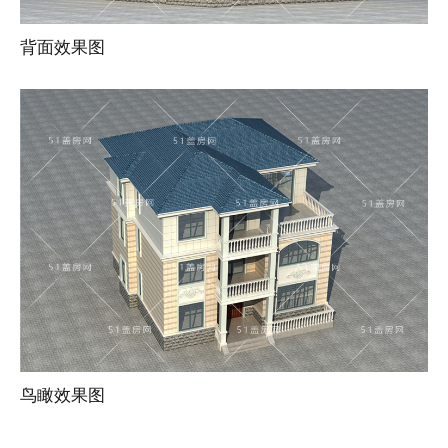
背面效果图
鸟瞰效果图