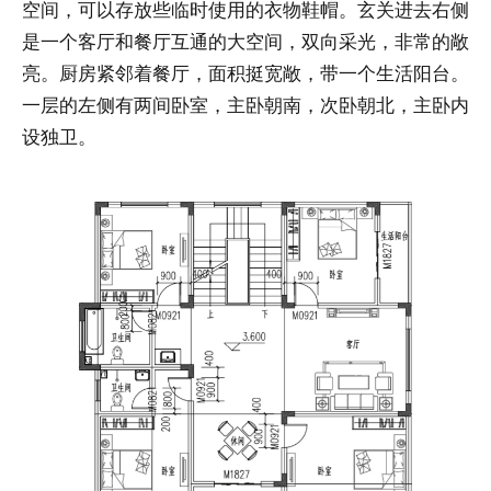
空间，可以存放些临时使用的衣物鞋帽。玄关进去右侧
是一个客厅和餐厅互通的大空间，双向采光，非常的敞
亮。厨房紧邻着餐厅，面积挺宽敞，带一个生活阳台。
一层的左侧有两间卧室，主卧朝南，次卧朝北，主卧内
设独卫。