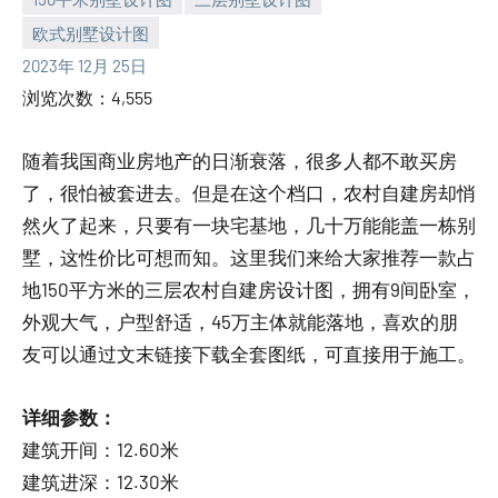
欧式别墅设计图
yacool
2023年 12月 25日
浏览次数：4,555
随着我国商业房地产的日渐衰落，很多人都不敢买房
了，很怕被套进去。但是在这个档口，农村自建房却悄
然火了起来，只要有一块宅基地，几十万能能盖一栋别
墅，这性价比可想而知。这里我们来给大家推荐一款占
地150平方米的三层农村自建房设计图，拥有9间卧室，
外观大气，户型舒适，45万主体就能落地，喜欢的朋
友可以通过文末链接下载全套图纸，可直接用于施工。
详细参数：
建筑开间：12.60米
建筑进深：12.30米