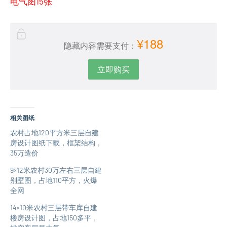
电气图15张
¥188
隐藏内容需要支付：
立即购买
相关图纸
农村占地120平方米三层自建
房设计图纸下载，框架结构，
35万造价
9×12米农村30万左右三层自建
别墅图，占地110平方，火爆
全网
14×10米农村三层带车库自建
楼房设计图，占地150多平，