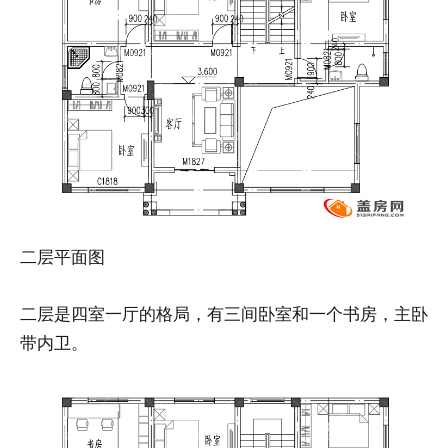
二层平面图
二层是四室一厅的格局，有三间卧室和一个书房，主卧
带内卫。