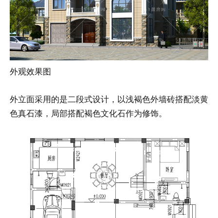
外观效果图
外立面采用的是二段式设计，以浅褐色外墙砖搭配淡黄
色真石漆，局部搭配褐色文化石作为修饰。