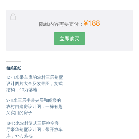
¥188
隐藏内容需要支付：
立即购买
相关图纸
12×11米带车库的农村三层别墅
设计图片大全及效果图，复式
结构，40万落地
9×11米三层半带夹层和阁楼的
农村自建房设计图，一栋有趣
又实用的房子
18×13米农村复式三层挑空客
厅豪华别墅设计图，带开放车
库，45万落地