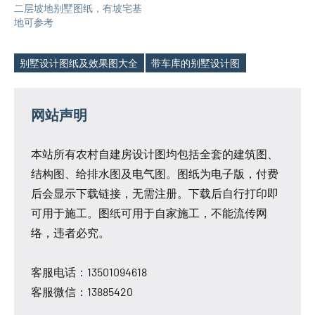
二层坡地别墅图纸，有坡宅基
地可参考
别墅设计图纸及效果图大全
带车库的别墅设计图
Tags
网站声明
本站所有农村自建房设计图均包括全套的建筑图、
结构图、给排水图及电气图。图纸为电子版，付费
后会显示下载链接，无需注册。下载后自行打印即
可用于施工。图纸可用于自家施工，不能流传网
络，违者必究。
客服电话：13501094618
客服微信：13885420