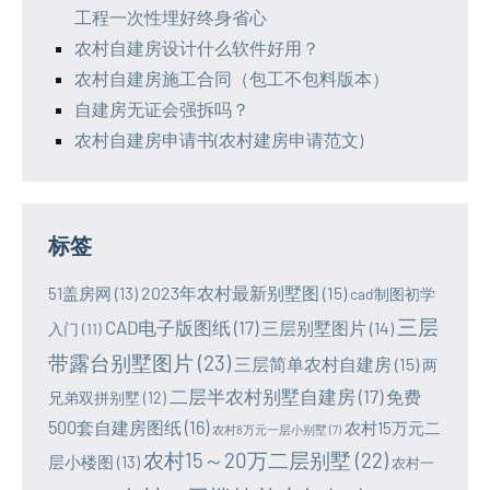
工程一次性埋好终身省心
农村自建房设计什么软件好用？
农村自建房施工合同（包工不包料版本）
自建房无证会强拆吗？
农村自建房申请书(农村建房申请范文)
标签
2023年农村最新别墅图
(15)
51盖房网
(13)
cad制图初学
三层
CAD电子版图纸
(17)
三层别墅图片
(14)
入门
(11)
带露台别墅图片
(23)
三层简单农村自建房
(15)
两
二层半农村别墅自建房
(17)
免费
兄弟双拼别墅
(12)
500套自建房图纸
(16)
农村15万元二
农村8万元一层小别墅
(7)
农村15～20万二层别墅
(22)
层小楼图
(13)
农村一