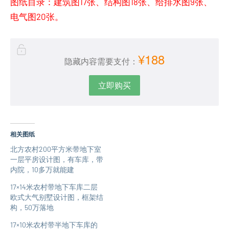
图纸目录：建筑图17张、结构图18张、给排水图9张、
电气图20张。
¥188
隐藏内容需要支付：
立即购买
相关图纸
北方农村200平方米带地下室
一层平房设计图，有车库，带
内院，10多万就能建
17×14米农村带地下车库二层
欧式大气别墅设计图，框架结
构，50万落地
17×10米农村带半地下车库的