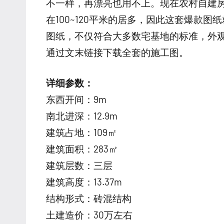
不一样，再漂亮也用不上。现在农村自建
在100~120平米的居多，因此这套爆款图
图纸，不仅符合大多数宅基地的标准，外
通过文末链接下载全套的施工图。
详细参数：
东西开间：9m
南北进深：12.9m
建筑占地：109㎡
建筑面积：283㎡
建筑层数：三层
建筑高度：13.37m
结构形式：砖混结构
土建造价：30万左右