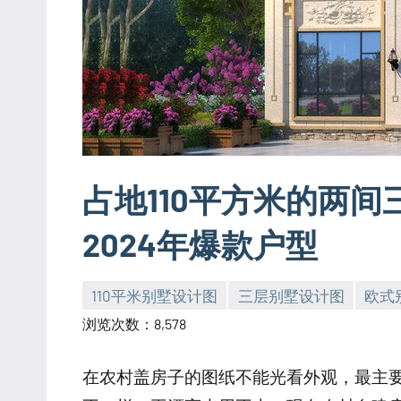
占地110平方米的两
2024年爆款户型
110平米别墅设计图
三层别墅设计图
欧式
yacool
浏览次数：8,578
在农村盖房子的图纸不能光看外观，最主