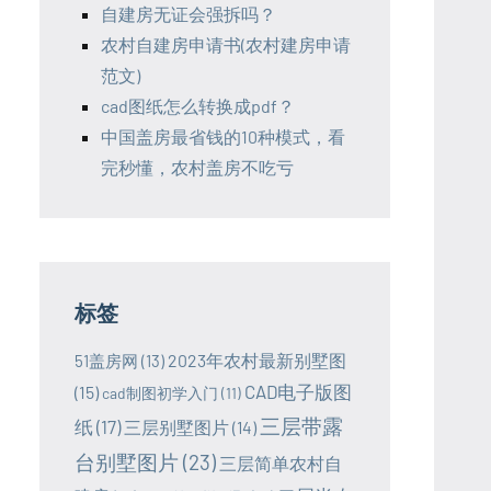
自建房无证会强拆吗？
农村自建房申请书(农村建房申请
范文)
cad图纸怎么转换成pdf？
中国盖房最省钱的10种模式，看
完秒懂，农村盖房不吃亏
标签
2023年农村最新别墅图
51盖房网
(13)
CAD电子版图
(15)
cad制图初学入门
(11)
三层带露
纸
(17)
三层别墅图片
(14)
台别墅图片
(23)
三层简单农村自