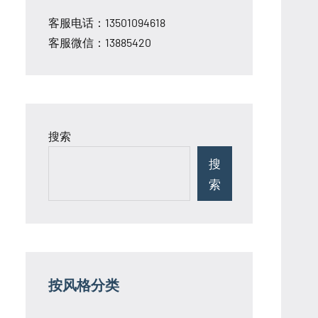
客服电话：13501094618
客服微信：13885420
搜索
搜
索
按风格分类