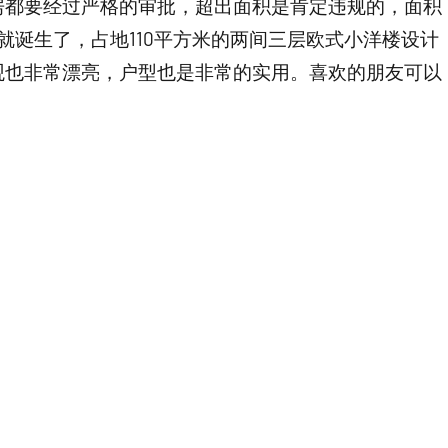
房都要经过严格的审批，超出面积是肯定违规的，面积
纸就诞生了，占地110平方米的两间三层欧式小洋楼设计
观也非常漂亮，户型也是非常的实用。喜欢的朋友可以