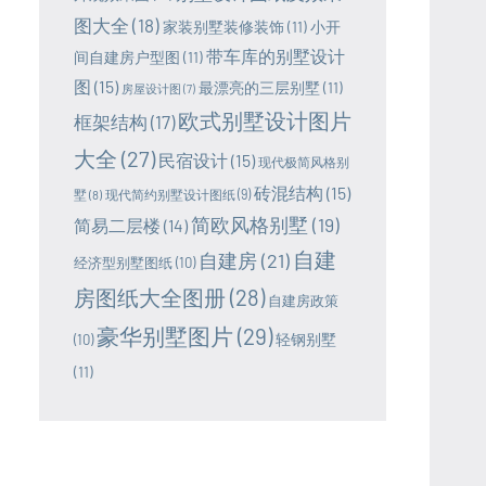
图大全
(18)
家装别墅装修装饰
(11)
小开
带车库的别墅设计
间自建房户型图
(11)
图
(15)
最漂亮的三层别墅
(11)
房屋设计图
(7)
欧式别墅设计图片
框架结构
(17)
大全
(27)
民宿设计
(15)
现代极简风格别
砖混结构
(15)
墅
(8)
现代简约别墅设计图纸
(9)
简欧风格别墅
(19)
简易二层楼
(14)
自建
自建房
(21)
经济型别墅图纸
(10)
房图纸大全图册
(28)
自建房政策
豪华别墅图片
(29)
轻钢别墅
(10)
(11)