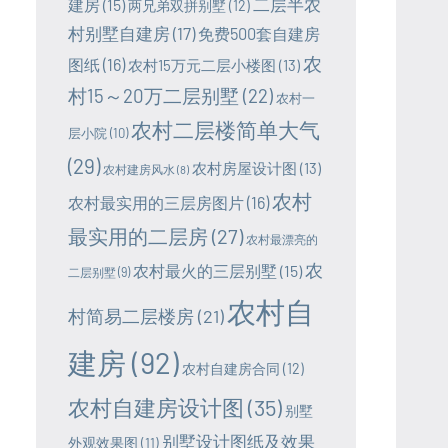
二层半农
建房
(15)
两兄弟双拼别墅
(12)
村别墅自建房
(17)
免费500套自建房
农
图纸
(16)
农村15万元二层小楼图
(13)
村15～20万二层别墅
(22)
农村一
农村二层楼简单大气
层小院
(10)
(29)
农村房屋设计图
(13)
农村建房风水
(8)
农村
农村最实用的三层房图片
(16)
最实用的二层房
(27)
农村最漂亮的
农
农村最火的三层别墅
(15)
二层别墅
(9)
农村自
村简易二层楼房
(21)
建房
(92)
农村自建房合同
(12)
农村自建房设计图
(35)
别墅
别墅设计图纸及效果
外观效果图
(11)