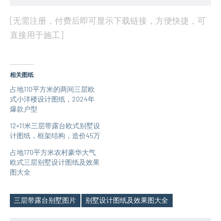
[无需注册，付费后即可显示下载链接，方便快捷，可
直接用于施工]
相关图纸
占地110平方米的两间三层欧
式小洋楼设计图纸，2024年
爆款户型
12×11米三层带露台欧式别墅设
计图纸，框架结构，造价45万
占地170平方米农村豪华大气
欧式三层别墅设计图纸及效果
图大全
三层带露台别墅图片
别墅设计图纸及效果图大全
Tags