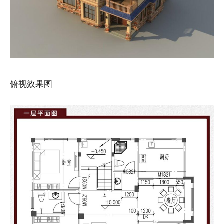
俯视效果图