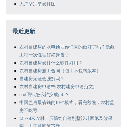
大户型别墅设计图
最近更新
农村自建房的水电预埋你们真的做好了吗？隐蔽
工程一次性埋好终身省心
农村自建房设计什么软件好用？
农村自建房施工合同（包工不包料版本）
自建房无证会强拆吗？
农村自建房申请书(农村建房申请范文)
cad图纸怎么转换成pdf？
中国盖房最省钱的10种模式，看完秒懂，农村盖
房不吃亏
13.8×9米农村二层简约自建别墅设计图纸及效果
图，电子版图纸下载