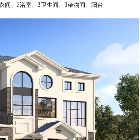
衣间、2浴室、3卫生间、3杂物间、阳台