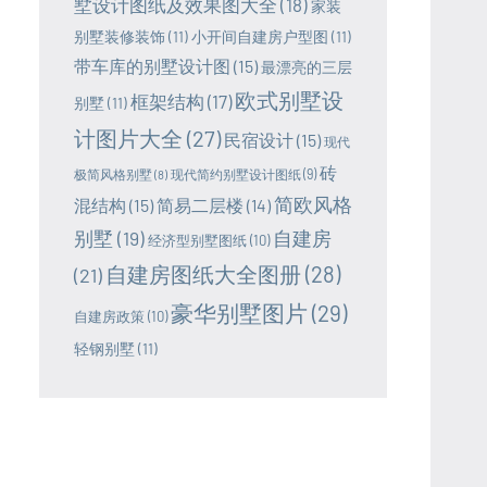
墅设计图纸及效果图大全
(18)
家装
别墅装修装饰
(11)
小开间自建房户型图
(11)
带车库的别墅设计图
(15)
最漂亮的三层
欧式别墅设
框架结构
(17)
别墅
(11)
计图片大全
(27)
民宿设计
(15)
现代
砖
极简风格别墅
(8)
现代简约别墅设计图纸
(9)
简欧风格
混结构
(15)
简易二层楼
(14)
别墅
(19)
自建房
经济型别墅图纸
(10)
自建房图纸大全图册
(28)
(21)
豪华别墅图片
(29)
自建房政策
(10)
轻钢别墅
(11)