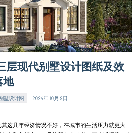
村三层现代别墅设计图纸及效
落地
别墅设计图
2024年 10月 9日
尤其这几年经济情况不好，在城市的生活压力就更大