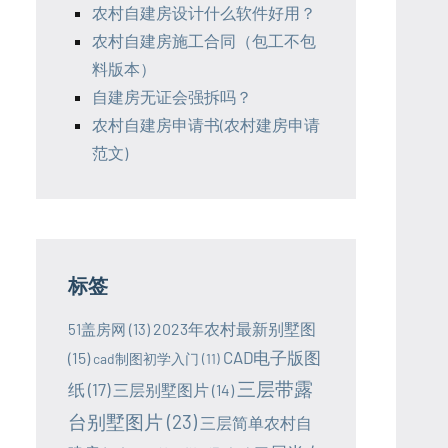
农村自建房设计什么软件好用？
农村自建房施工合同（包工不包
料版本）
自建房无证会强拆吗？
农村自建房申请书(农村建房申请
范文)
标签
2023年农村最新别墅图
51盖房网
(13)
CAD电子版图
(15)
cad制图初学入门
(11)
三层带露
纸
(17)
三层别墅图片
(14)
台别墅图片
(23)
三层简单农村自