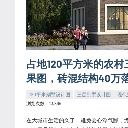
占地120平方米的农
果图，砖混结构40万
120平米别墅设计图
三层别墅设计图
现代
yacool
浏览次数：13,865
在大城市生活的久了，难免会心浮气躁，