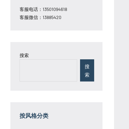
客服电话：13501094618
客服微信：13885420
搜索
搜
索
按风格分类