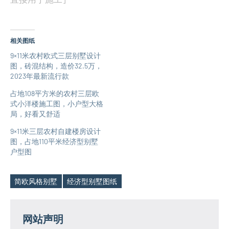
相关图纸
9×11米农村欧式三层别墅设计
图，砖混结构，造价32.5万，
2023年最新流行款
占地108平方米的农村三层欧
式小洋楼施工图，小户型大格
局，好看又舒适
9×11米三层农村自建楼房设计
图，占地110平米经济型别墅
户型图
简欧风格别墅
经济型别墅图纸
Tags
网站声明