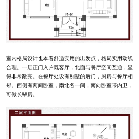
室内格局设计也本着舒适实用的出发点，格局实用动线
合理。一层正门入户既客厅，北面与餐厅空间互通，显
得非常敞亮。在餐厅处设有别墅的后门，厨房与餐厅相
邻。西侧有两间卧室，南北各一间，南向卧室带内卫，
可做长辈房。