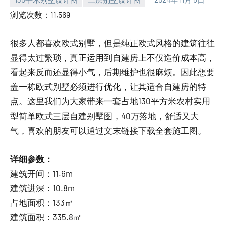
yacool
浏览次数：11,569
很多人都喜欢欧式别墅，但是纯正欧式风格的建筑往往
显得太过繁琐，真正运用到自建房上不仅造价成本高，
看起来反而还显得小气，后期维护也很麻烦。因此想要
盖一栋欧式别墅必须进行优化，让其适合自建房的特
点。这里我们为大家带来一套占地130平方米农村实用
型简单欧式三层自建别墅图，40万落地，舒适又大
气，喜欢的朋友可以通过文末链接下载全套施工图。
详细参数：
建筑开间：11.6m
建筑进深：10.8m
占地面积：133㎡
建筑面积：335.8㎡