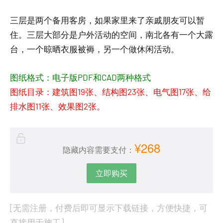
三层是两个备用客房，如果家里来了亲戚朋友可以暂
住。三层大部分是户外活动的空间，南北各有一个大露
台，一个晾晒衣服被褥，另一个做休闲活动。
图纸格式：电子版PDF和CAD两种格式
图纸目录：建筑图19张、结构图23张、电气图17张、给
排水图11张、效果图2张。
¥268
隐藏内容需要支付：
立即购买
[无需注册，付费后即可显示下载链接，方便快捷，可
直接用于施工]