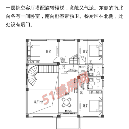
一层挑空客厅搭配旋转楼梯，宽敞又气派。东侧的南北
向各有一间卧室，南向卧室带独卫。餐厨区在北侧，此
处设有后门。