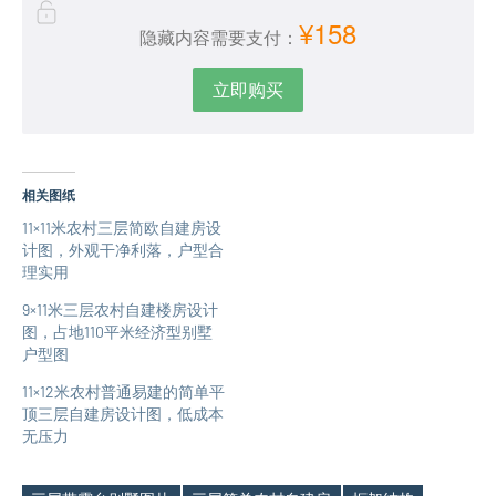
¥158
隐藏内容需要支付：
立即购买
相关图纸
11×11米农村三层简欧自建房设
计图，外观干净利落，户型合
理实用
9×11米三层农村自建楼房设计
图，占地110平米经济型别墅
户型图
11×12米农村普通易建的简单平
顶三层自建房设计图，低成本
无压力