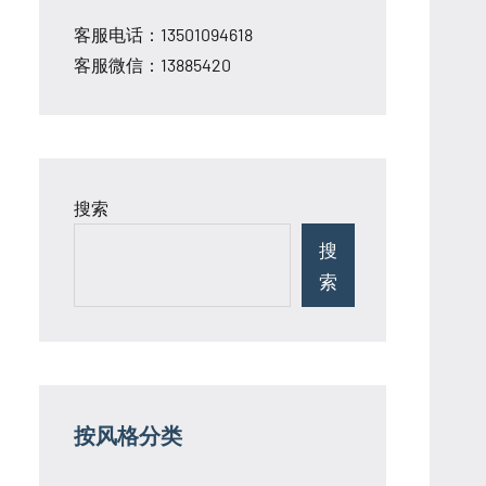
客服电话：13501094618
客服微信：13885420
搜索
搜
索
按风格分类