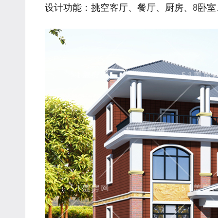
设计功能：挑空客厅、餐厅、厨房、8卧室