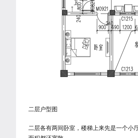
二层户型图
二层各有两间卧室，楼梯上来先是一个小
面积都还宽敞。