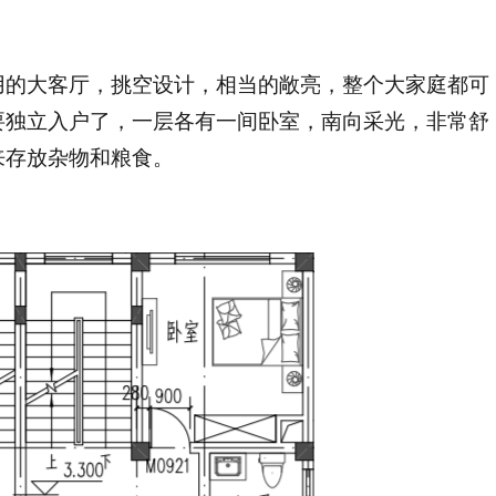
用的大客厅，挑空设计，相当的敞亮，整个大家庭都可
要独立入户了，一层各有一间卧室，南向采光，非常舒
来存放杂物和粮食。