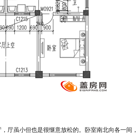
厅，厅虽小但也是很惬意放松的。卧室南北向各一间，