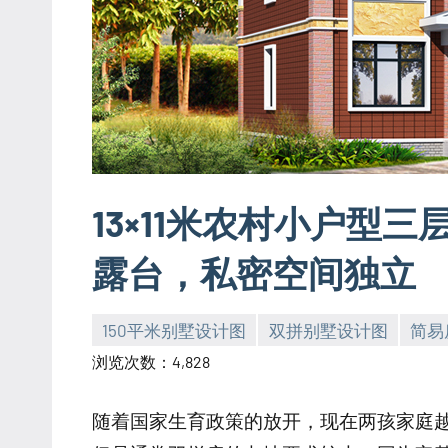
13×11米农村小户型
露台，私密空间独立
150平米别墅设计图
双拼别墅设计图
简易
yacool
浏览次数：4,828
随着国家生育政策的放开，现在两孩家庭