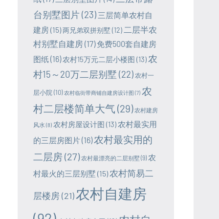
台别墅图片
(23)
三层简单农村自
二层半农
建房
(15)
两兄弟双拼别墅
(12)
村别墅自建房
(17)
免费500套自建房
农
图纸
(16)
农村15万元二层小楼图
(13)
村15～20万二层别墅
(22)
农村一
农
层小院
(10)
农村临街带商铺自建房设计图
(7)
村二层楼简单大气
(29)
农村建房
农村最实用
农村房屋设计图
(13)
风水
(8)
农村最实用的
的三层房图片
(16)
二层房
(27)
农
农村最漂亮的二层别墅
(9)
农村简易二
村最火的三层别墅
(15)
农村自建房
层楼房
(21)
(92)