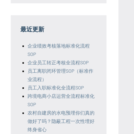
最近更新
企业绩效考核落地标准化流程
SOP
企业员工转正考核全流程SOP
员工离职闭环管理SOP（标准作
业流程）
员工入职标准化全流程SOP
跨境电商小店运营全流程标准化
SOP
农村自建房的水电预埋你们真的
做好了吗？隐蔽工程一次性埋好
终身省心