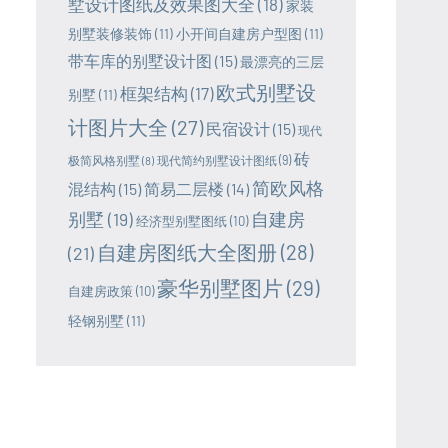
墅设计图纸及效果图大全
(18)
家装
别墅装修装饰
(11)
小开间自建房户型图
(11)
带车库的别墅设计图
(15)
最漂亮的三层
欧式别墅设
框架结构
(17)
别墅
(11)
计图片大全
(27)
民宿设计
(15)
现代
砖
极简风格别墅
(8)
现代简约别墅设计图纸
(9)
简欧风格
混结构
(15)
简易二层楼
(14)
别墅
(19)
自建房
经济型别墅图纸
(10)
自建房图纸大全图册
(28)
(21)
豪华别墅图片
(29)
自建房政策
(10)
轻钢别墅
(11)