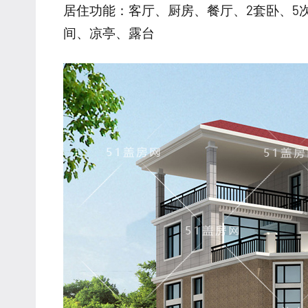
居住功能：客厅、厨房、餐厅、2套卧、5
间、凉亭、露台