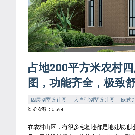
占地200平方米农村
图，功能齐全，极致
四层别墅设计图
大户型别墅设计图
欧式
yacool
浏览次数：5,649
在农村山区，有很多宅基地都是地处坡地