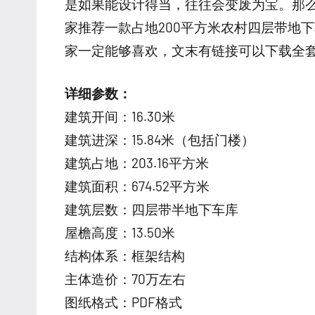
是如果能设计得当，往往会变废为宝。那
家推荐一款占地200平方米农村四层带地
家一定能够喜欢，文末有链接可以下载全
详细参数：
建筑开间：16.30米
建筑进深：15.84米（包括门楼）
建筑占地：203.16平方米
建筑面积：674.52平方米
建筑层数：四层带半地下车库
屋檐高度：13.50米
结构体系：框架结构
主体造价：70万左右
图纸格式：PDF格式