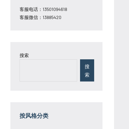
客服电话：13501094618
客服微信：13885420
搜索
搜
索
按风格分类