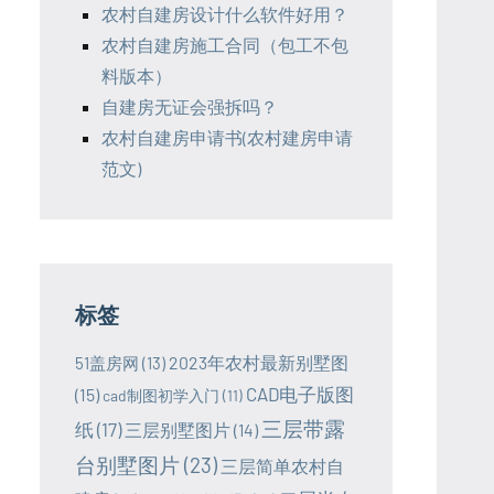
农村自建房设计什么软件好用？
农村自建房施工合同（包工不包
料版本）
自建房无证会强拆吗？
农村自建房申请书(农村建房申请
范文)
标签
2023年农村最新别墅图
51盖房网
(13)
CAD电子版图
(15)
cad制图初学入门
(11)
三层带露
纸
(17)
三层别墅图片
(14)
台别墅图片
(23)
三层简单农村自