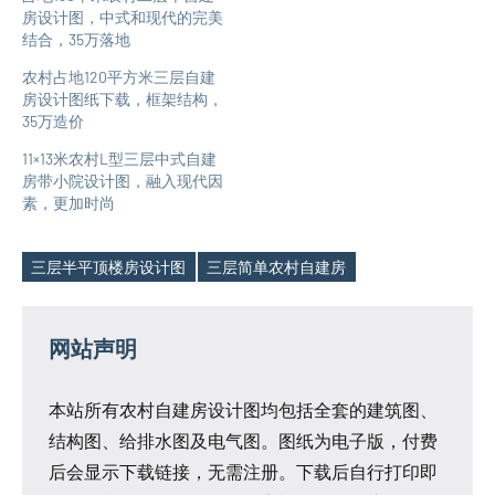
房设计图，中式和现代的完美
结合，35万落地
农村占地120平方米三层自建
房设计图纸下载，框架结构，
35万造价
11×13米农村L型三层中式自建
房带小院设计图，融入现代因
素，更加时尚
三层半平顶楼房设计图
三层简单农村自建房
Tags
网站声明
本站所有农村自建房设计图均包括全套的建筑图、
结构图、给排水图及电气图。图纸为电子版，付费
后会显示下载链接，无需注册。下载后自行打印即