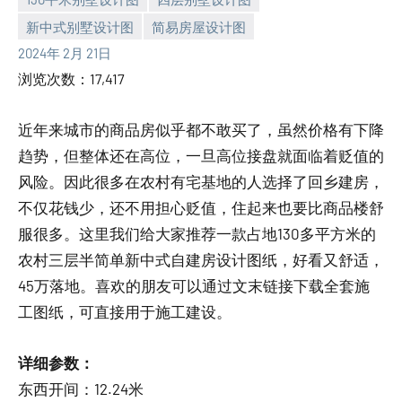
新中式别墅设计图
简易房屋设计图
yacool
2024年 2月 21日
浏览次数：17,417
近年来城市的商品房似乎都不敢买了，虽然价格有下降
趋势，但整体还在高位，一旦高位接盘就面临着贬值的
风险。因此很多在农村有宅基地的人选择了回乡建房，
不仅花钱少，还不用担心贬值，住起来也要比商品楼舒
服很多。这里我们给大家推荐一款占地130多平方米的
农村三层半简单新中式自建房设计图纸，好看又舒适，
45万落地。喜欢的朋友可以通过文末链接下载全套施
工图纸，可直接用于施工建设。
详细参数：
东西开间：12.24米