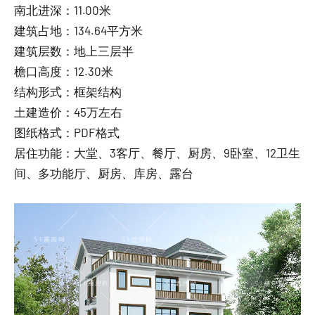
南北进深：11.00米
建筑占地：134.64平方米
建筑层数：地上三层半
檐口高度：12.30米
结构形式：框架结构
土建造价：45万左右
图纸格式：PDF格式
居住功能：大堂、3客厅、餐厅、厨房、9卧室、12卫生
间、多功能厅、厨房、库房、露台