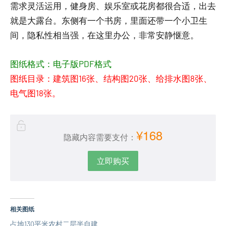
需求灵活运用，健身房、娱乐室或花房都很合适，出去
就是大露台。东侧有一个书房，里面还带一个小卫生
间，隐私性相当强，在这里办公，非常安静惬意。
图纸格式：电子版PDF格式
图纸目录：建筑图16张、结构图20张、给排水图8张、
电气图18张。
¥168
隐藏内容需要支付：
立即购买
相关图纸
占地130平米农村二层半自建