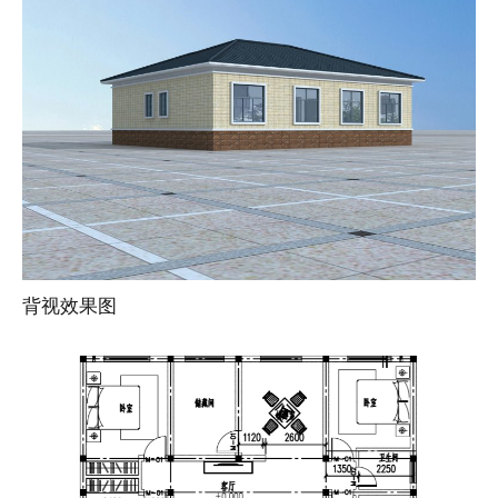
背视效果图