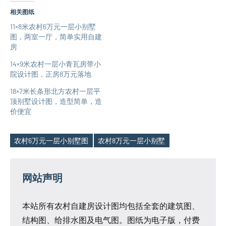
相关图纸
11×8米农村6万元一层小别墅
图，两室一厅，简单实用自建
房
14×9米农村一层小青瓦房带小
院设计图，正房8万元落地
18×7米长条形北方农村一层平
顶别墅设计图，造型简单，造
价便宜
农村6万元一层小别墅图
农村8万元一层小别墅
Tags
网站声明
本站所有农村自建房设计图均包括全套的建筑图、
结构图、给排水图及电气图。图纸为电子版，付费