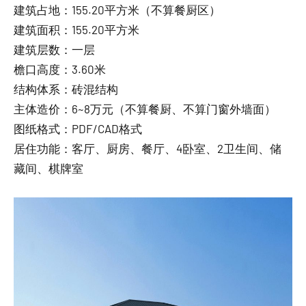
建筑占地：155.20平方米（不算餐厨区）
建筑面积：155.20平方米
建筑层数：一层
檐口高度：3.60米
结构体系：砖混结构
主体造价：6~8万元（不算餐厨、不算门窗外墙面）
图纸格式：PDF/CAD格式
居住功能：客厅、厨房、餐厅、4卧室、2卫生间、储
藏间、棋牌室