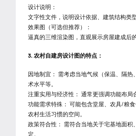
设计说明：
文字性文件，说明设计依据、建筑结构类
效果图（可选但推荐）：
逼真的三维渲染图，直观展示房屋建成后
3. 农村自建房设计图的特点：
因地制宜： 需考虑当地气候（保温、隔热
术水平等。
注重实用与经济性： 通常更强调功能布局
功能需求特殊： 可能包含堂屋、农具/粮
农村生活习惯的空间。
政策符合性： 需符合当地关于宅基地面积
定。