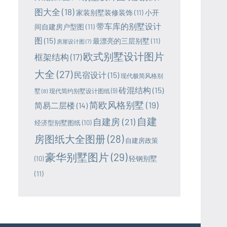
图大全
(18)
家装别墅装修装饰
(11)
小开
带车库的别墅设计
间自建房户型图
(11)
图
(15)
最漂亮的三层别墅
(11)
房屋设计图
(7)
欧式别墅设计图片
框架结构
(17)
大全
(27)
民宿设计
(15)
现代极简风格别
砖混结构
(15)
墅
(8)
现代简约别墅设计图纸
(9)
简欧风格别墅
(19)
简易二层楼
(14)
自建
自建房
(21)
经济型别墅图纸
(10)
房图纸大全图册
(28)
自建房政策
豪华别墅图片
(29)
轻钢别墅
(10)
(11)