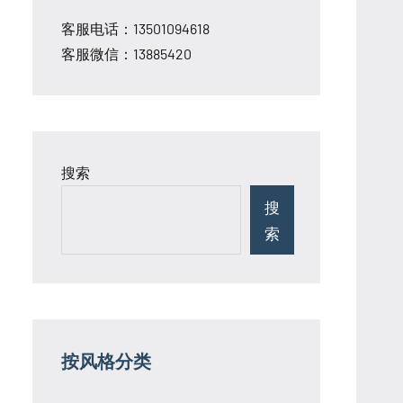
客服电话：13501094618
客服微信：13885420
搜索
搜
索
按风格分类