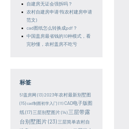
自建房无证会强拆吗？
农村自建房申请书(农村建房申请
范文)
cad图纸怎么转换成pdf？
中国盖房最省钱的10种模式，看
完秒懂，农村盖房不吃亏
标签
2023年农村最新别墅图
51盖房网
(13)
CAD电子版图
(15)
cad制图初学入门
(11)
三层带露
纸
(17)
三层别墅图片
(14)
台别墅图片
(23)
三层简单农村自