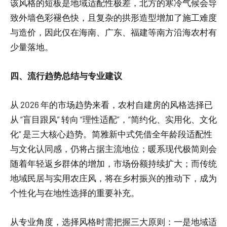
该风格的短板是地域适配性极差，北方的寒冷气候会导
致外墙色彩褪色快，且复杂的拱形造型增加了施工难度
与造价，因此仅在海南、广东、福建等南方沿海农村有
少量落地。
四、流行趋势总结与专业建议
从 2026 年的市场趋势来看，农村自建房的风格选择已
从 “盲目跟风” 转向 “理性适配”，“简约化、实用化、文化
化” 是三大核心趋势。简雅新中式凭借全年龄段适配性
与文化认同感，仍将占据主流地位；暖系现代极简则会
随着年轻返乡群体的增加，市场份额持续扩大；而传统
地域民居与实用农庄风，将在乡村振兴的推动下，成为
个性化与在地性选择的重要补充。
从专业角度，选择风格时需把握三大原则：一是地域适