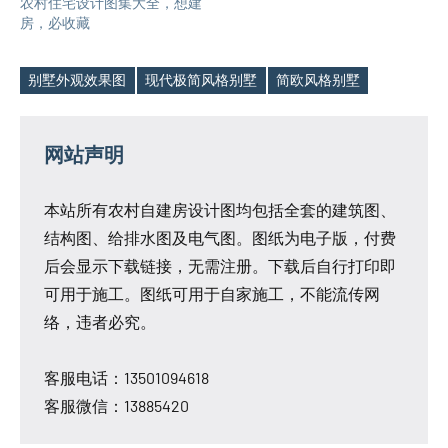
农村住宅设计图集大全，想建
房，必收藏
别墅外观效果图
现代极简风格别墅
简欧风格别墅
Tags
网站声明
本站所有农村自建房设计图均包括全套的建筑图、
结构图、给排水图及电气图。图纸为电子版，付费
后会显示下载链接，无需注册。下载后自行打印即
可用于施工。图纸可用于自家施工，不能流传网
络，违者必究。
客服电话：13501094618
客服微信：13885420