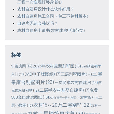
工程一次性埋好终身省心
农村自建房设计什么软件好用？
农村自建房施工合同（包工不包料版本）
自建房无证会强拆吗？
农村自建房申请书(农村建房申请范文)
标签
2023年农村最新别墅图
(15)
51盖房网
(13)
cad制图初学
三层
CAD电子版图纸
(17)
三层别墅图片
(14)
入门
(11)
带露台别墅图片
(23)
三层简单农村自建房
(15)
两
二层半农村别墅自建房
(17)
免费
兄弟双拼别墅
(12)
500套自建房图纸
(16)
农村15万元二
农村8万元一层小别墅
(7)
农村15～20万二层别墅
(22)
层小楼图
(13)
农村一
农村二层楼简单大气
(29)