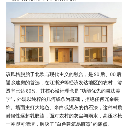
该风格脱胎于北欧与现代主义的融合，是 90 后、00 后
返乡建房的首选，在江浙沪等经济发达地区的农村，渗
透率已达 80%。其核心设计理念是 “功能优先的减法美
学”，外观以纯粹的几何线条为基础，拒绝任何冗余装
饰。墙面主打大地色、米白或浅灰的仿石漆，这种材质
耐候性远超乳胶漆，面对农村的灰尘与雨水，高压水枪
一冲即可清洁，解决了 “白色建筑易脏霉” 的痛点。