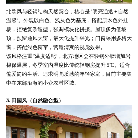
北欧风与轻钢结构天然契合，核心是 “明亮通透 + 自然
温馨”。外观以白色、浅灰色为基底，搭配原木色外挂
板，拒绝复杂造型，强调模块化拼接。屋顶多为低坡
顶，预留通风天窗，最大化提升采光；门窗采用多格大
窗，搭配浅色窗帘，营造清爽的视觉效果。
该风格注重 “温度适配”，北方地区会在轻钢外墙增加岩
棉保温层，冬季室内温度比传统轻钢房提升 5℃。适合
偏爱简约生活、追求明亮质感的年轻家庭，目前主要集
中在东部沿海的小众农村区域。
3. 田园风（自然融合型）