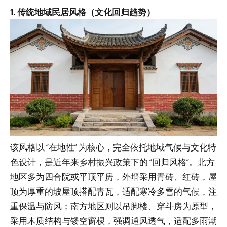
1. 传统地域民居风格（文化回归趋势）
该风格以 “在地性” 为核心，完全依托地域气候与文化特
色设计，是近年来乡村振兴政策下的 “回归风格”。北方
地区多为四合院或平顶平房，外墙采用青砖、红砖，屋
顶为厚重的坡屋顶搭配青瓦，适配寒冷多雪的气候，注
重保温与防风；南方地区则以吊脚楼、穿斗房为原型，
采用木质结构与镂空窗棂，强调通风透气，适配多雨潮