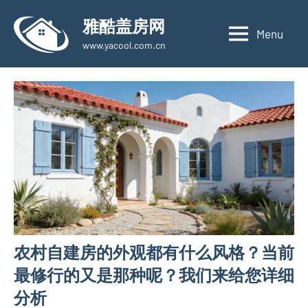
Skip
雅酷盖房网
to
Menu
www.yacool.com.cn
content
农村自建房的外观都有什么风格？当前
最修行的又是那种呢？我们来给您详细
分析