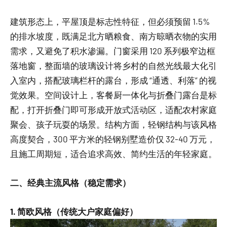
建筑形态上，平屋顶是标志性特征，但必须预留 1.5%
的排水坡度，既满足北方晒粮食、南方晾晒衣物的实用
需求，又避免了积水渗漏。门窗采用 120 系列极窄边框
落地窗，整面墙的玻璃设计将乡村的自然光线最大化引
入室内，搭配玻璃栏杆的露台，形成 “通透、利落” 的视
觉效果。空间设计上，客餐厨一体化与折叠门露台是标
配，打开折叠门即可形成开放式活动区，适配农村家庭
聚会、孩子玩耍的场景。结构方面，轻钢结构与该风格
高度契合，300 平方米的轻钢别墅造价仅 32-40 万元，
且施工周期短，适合追求高效、简约生活的年轻家庭。
二、经典主流风格（稳定需求）
1. 简欧风格（传统大户家庭偏好）