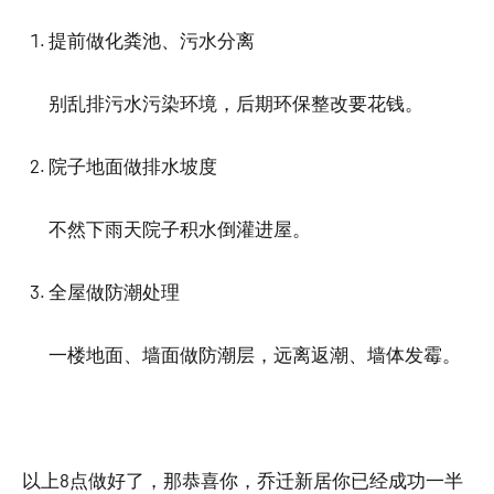
提前做化粪池、污水分离
别乱排污水污染环境，后期环保整改要花钱。
院子地面做排水坡度
不然下雨天院子积水倒灌进屋。
全屋做防潮处理
一楼地面、墙面做防潮层，远离返潮、墙体发霉。
以上8点做好了，那恭喜你，乔迁新居你已经成功一半