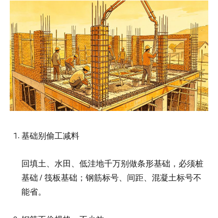
基础别偷工减料
回填土、水田、低洼地千万别做条形基础，必须桩
基础 / 筏板基础；钢筋标号、间距、混凝土标号不
能省。