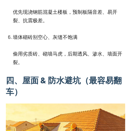
优先现浇钢筋混凝土楼板，预制板隔音差、易开
裂、抗震极差。
墙体砌砖别空心、灰缝不饱满
偷用劣质砖、砌墙马虎，后期透风、渗水、墙面开
裂。
四、屋面 & 防水避坑（最容易翻
车）