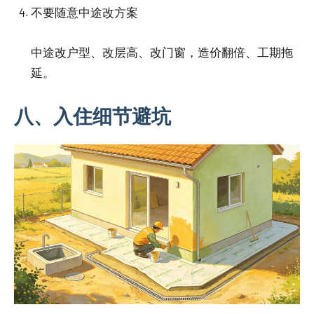
不要随意中途改方案
中途改户型、改层高、改门窗，造价翻倍、工期拖
延。
八、入住细节避坑