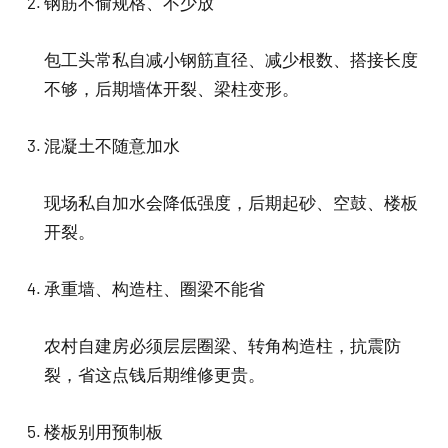
钢筋不偷规格、不少放
包工头常私自减小钢筋直径、减少根数、搭接长度
不够，后期墙体开裂、梁柱变形。
混凝土不随意加水
现场私自加水会降低强度，后期起砂、空鼓、楼板
开裂。
承重墙、构造柱、圈梁不能省
农村自建房必须层层圈梁、转角构造柱，抗震防
裂，省这点钱后期维修更贵。
楼板别用预制板