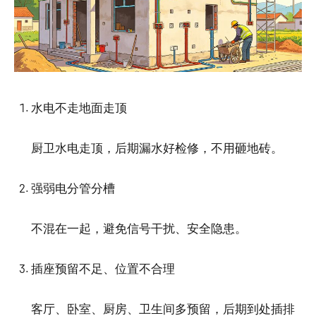
水电不走地面走顶
厨卫水电走顶，后期漏水好检修，不用砸地砖。
强弱电分管分槽
不混在一起，避免信号干扰、安全隐患。
插座预留不足、位置不合理
客厅、卧室、厨房、卫生间多预留，后期到处插排