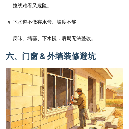
拉线难看又危险。
下水道不做存水弯、坡度不够
反味、堵塞、下水慢，后期无法整改。
六、门窗 & 外墙装修避坑