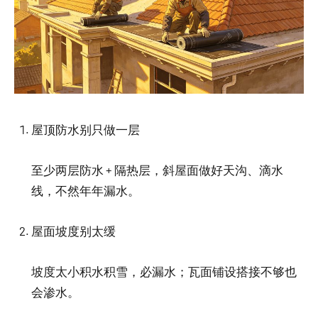
屋顶防水别只做一层
至少两层防水 + 隔热层，斜屋面做好天沟、滴水
线，不然年年漏水。
屋面坡度别太缓
坡度太小积水积雪，必漏水；瓦面铺设搭接不够也
会渗水。