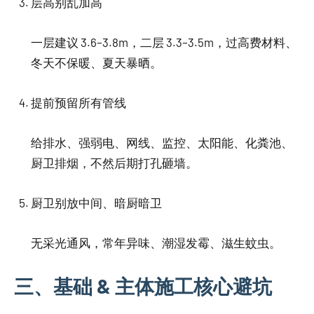
层高别乱加高
一层建议 3.6–3.8m，二层 3.3–3.5m，过高费材料、
冬天不保暖、夏天暴晒。
提前预留所有管线
给排水、强弱电、网线、监控、太阳能、化粪池、
厨卫排烟，不然后期打孔砸墙。
厨卫别放中间、暗厨暗卫
无采光通风，常年异味、潮湿发霉、滋生蚊虫。
三、基础 & 主体施工核心避坑