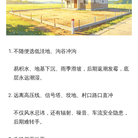
不随便选低洼地、沟谷冲沟
易积水、地基下沉、雨季滑坡，后期返潮发霉，底
层永远潮湿。
远离高压线、信号塔、坟地、村口路口直冲
不仅风水忌讳，还有辐射、噪音、车流安全隐患，
后期难转手。