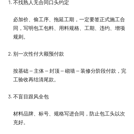
不找熟人无合同口头约定
必加价、偷工序、拖延工期，一定要签正式施工合
同，写明包工包料、用料规格、工期、违约、增项
规则。
别一次性付大额预付款
按基础 — 主体 — 封顶 — 砌墙 — 装修分阶段付款，完
工验收再结清尾款。
不盲目跟风全包
材料品牌、标号、规格写进合同，防止包工头以次
充好。