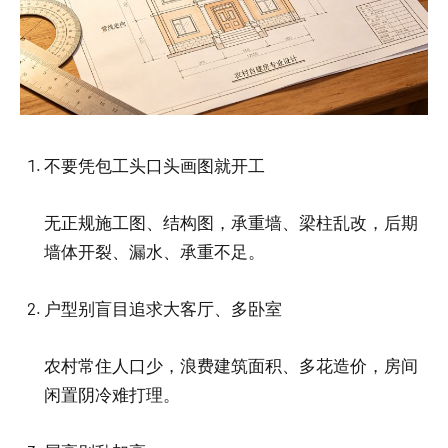
不要凭包工头口头画图就开工
无正规施工图、结构图，承重墙、梁柱乱改，后期
墙体开裂、漏水、承重不足。
户型别盲目追求大客厅、多卧室
农村常住人口少，浪费建筑面积、多花造价，房间
闲置阴冷难打理。