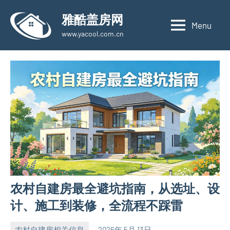
Skip
雅酷盖房网
to
Menu
www.yacool.com.cn
content
农村自建房最全避坑指南，从选址、设
计、施工到装修，全流程不踩雷
农村自建房相关信息
2026年 5月 13日