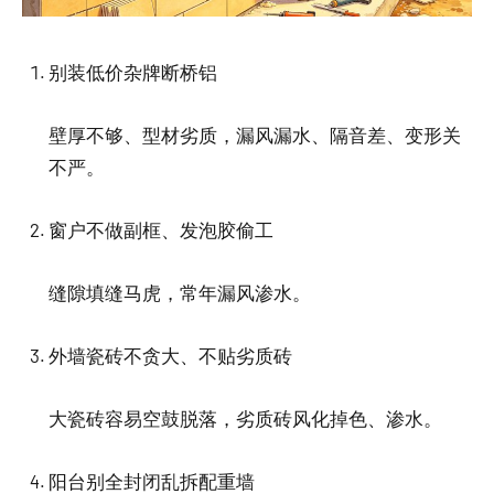
别装低价杂牌断桥铝
壁厚不够、型材劣质，漏风漏水、隔音差、变形关
不严。
窗户不做副框、发泡胶偷工
缝隙填缝马虎，常年漏风渗水。
外墙瓷砖不贪大、不贴劣质砖
大瓷砖容易空鼓脱落，劣质砖风化掉色、渗水。
阳台别全封闭乱拆配重墙