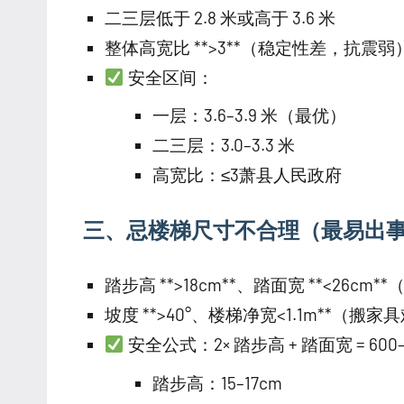
二三层低于 2.8 米或高于 3.6 米
整体高宽比 **>3**（稳定性差，抗震
安全区间：
一层：3.6–3.9 米（最优）
二三层：3.0–3.3 米
高宽比：≤3萧县人民政府
三、忌楼梯尺寸不合理（最易出
踏步高 **>18cm**、踏面宽 **<26c
坡度 **>40°、楼梯净宽<1.1m**（搬
安全公式：2× 踏步高 + 踏面宽 = 600
踏步高：15–17cm