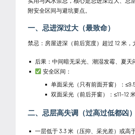
实用与风水禁忌，核心是忌进深过大、忌层高
附安全区间与避坑要点。
一、忌进深过大（最致命）
禁忌：房屋进深（前后宽度）超过 12 米，尤
后果：中间暗无采光、潮湿发霉、夏天
安全区间：
单面采光（只有前面开窗）：≤9.5
双面采光（前后开窗）：≤11–12 
二、忌层高失调（过高过低都凶
一层低于 3.3 米（压抑、采光差）或高于