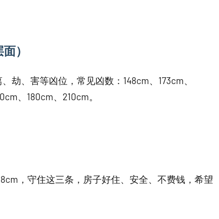
层面）
劫、害等凶位，常见凶数：148cm、173cm、
m、180cm、210cm。
梯 17×28cm，守住这三条，房子好住、安全、不费钱，希望