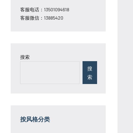
客服电话：13501094618
客服微信：13885420
搜索
搜
索
按风格分类