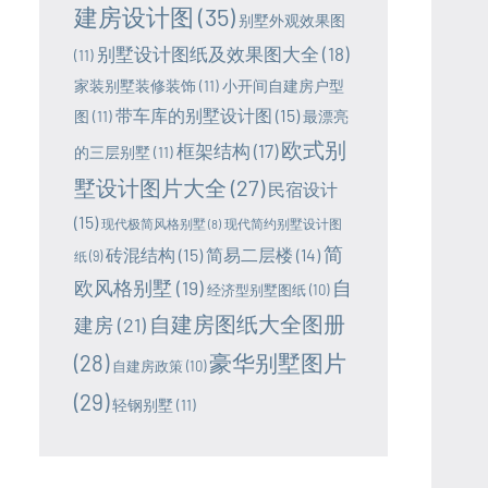
建房设计图
(35)
别墅外观效果图
别墅设计图纸及效果图大全
(18)
(11)
家装别墅装修装饰
(11)
小开间自建房户型
带车库的别墅设计图
(15)
图
(11)
最漂亮
欧式别
框架结构
(17)
的三层别墅
(11)
墅设计图片大全
(27)
民宿设计
(15)
现代极简风格别墅
(8)
现代简约别墅设计图
简
砖混结构
(15)
简易二层楼
(14)
纸
(9)
欧风格别墅
(19)
自
经济型别墅图纸
(10)
自建房图纸大全图册
建房
(21)
豪华别墅图片
(28)
自建房政策
(10)
(29)
轻钢别墅
(11)