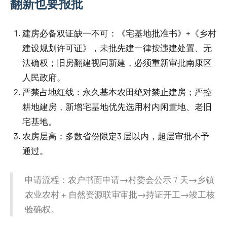
翻新也要报批
建房必备双证缺一不可：《宅基地批准书》+《乡村
建设规划许可证》，未批先建一律按违建处置、无
法确权；旧房翻建视同新建，必须重新审批南康区
人民政府。
严禁占地红线：永久基本农田绝对禁止建房；严控
耕地建房，新增宅基地优先选用村内闲置地、老旧
宅基地。
农房层高：多数省份限定3 层以内，超层审批不予
通过。
申请流程：农户书面申请→村委会公示 7 天→乡镇
农业农村 + 自然资源联审审批→持证开工→竣工核
验确权。