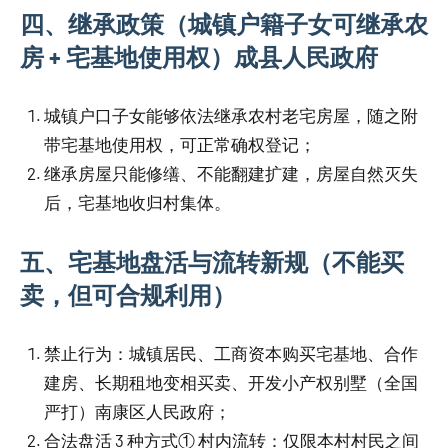
四、继承政策（城镇户籍子女可继承农
房 + 宅基地使用权）成县人民政府
城镇户口子女能够依法继承农村老宅房屋，随之附
带宅基地使用权，可正常确权登记；
继承房屋只能修缮、不能翻建扩建，房屋自然灭失
后，宅基地收归村集体。
五、宅基地盘活与流转新规（不能买
卖，但可合规利用）
禁止行为：城镇居民、工商资本购买宅基地、合作
建房、长期租地变相买卖、开发小产权别墅（全国
严打）南康区人民政府；
合法盘活 3 种方式① 村内流转：仅限本村村民之间