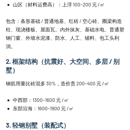
山区（材料运费高）：上浮 100–200 元 /㎡
包含：条形基础 / 普通地基、红砖 / 空心砖、圈梁构造
柱、现浇楼板、屋面瓦、内外抹灰、基础水电、普通塑
钢门窗、外墙水泥漆、防水、人工、辅料、包工头利
润。
2. 框架结构（抗震好、大空间、多层 / 别
墅）
钢筋用量比砖混多 30%，造价贵 200–400 元 /㎡
中西部：1300–1600 元 /㎡
东部沿海：1600–1900 元 /㎡
3. 轻钢别墅（装配式）