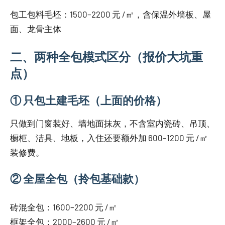
包工包料毛坯：1500–2200 元 /㎡，含保温外墙板、屋
面、龙骨主体
二、两种全包模式区分（报价大坑重
点）
① 只包土建毛坯（上面的价格）
只做到门窗装好、墙地面抹灰，不含室内瓷砖、吊顶、
橱柜、洁具、地板，入住还要额外加 600–1200 元 /㎡
装修费。
② 全屋全包（拎包基础款）
砖混全包：1600–2200 元 /㎡
框架全包：2000–2600 元 /㎡