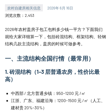
农村自建房相关信息
2026年 6月 16日
yacool
浏览次数：2,453
2026年农村盖房子包工包料多少钱一平方？下面我们
就给大家详细算一下，包括砖混结构、框架结构、轻钢
结构几款主流结构，盖房的时候可做参考。
一、主流结构全国行情（最常用）
1. 砖混结构（1–3 层普通农房，性价比最
高）
中西部 / 北方普通乡镇：950–1200 元 /㎡
江浙、广东、福建沿海：1200–1500 元 /㎡（人工、
建材贵 20%–30%）