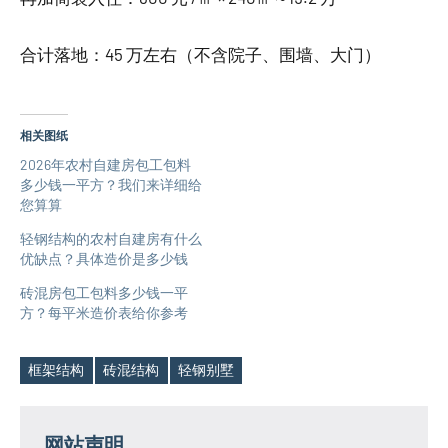
合计落地：45 万左右（不含院子、围墙、大门）
相关图纸
2026年农村自建房包工包料
多少钱一平方？我们来详细给
您算算
轻钢结构的农村自建房有什么
优缺点？具体造价是多少钱
砖混房包工包料多少钱一平
方？每平米造价表给你参考
框架结构
砖混结构
轻钢别墅
Tags
网站声明