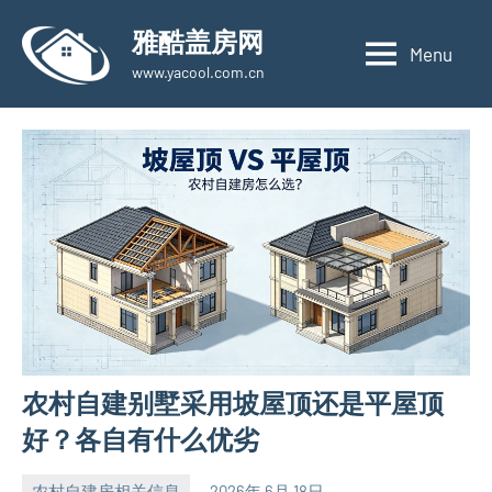
Skip
雅酷盖房网
to
Menu
www.yacool.com.cn
content
农村自建别墅采用坡屋顶还是平屋顶
好？各自有什么优劣
农村自建房相关信息
2026年 6月 18日