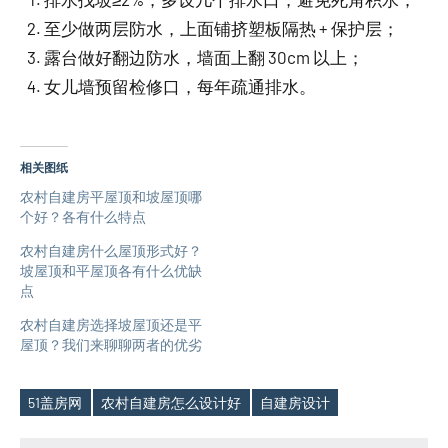
至少做两层防水，上面铺挤塑板隔热 + 保护层；
露台做好翻边防水，墙面上翻 30cm 以上；
女儿墙预留检修口，每年疏通排水。
相关图纸
农村自建房平屋顶和坡屋顶哪
个好？各有什么特点
农村自建房什么屋顶形式好？
坡屋顶和平屋顶各有什么优缺
点
农村自建房选择坡屋顶还是平
屋顶？我们来聊聊两者的优劣
51盖房网
农村自建房怎么设计好
自建房设计
Tags