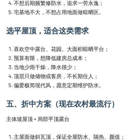
不想后期频繁修防水，追求一劳永逸；
宅基地不大，不想占用地面做晾晒区。
选平屋顶，适合这类需求
喜欢空中露台、花园、大面积晾晒平台；
预算有限，想降低建房总成本；
当地少雨干燥，降水很少；
顶层只做储物或客房，不长期住人；
偏爱极简现代风，愿意定期维护防水。
五、折中方案（现在农村最流行）
主体坡屋顶 + 局部平顶露台
主屋面做斜瓦顶，保证全屋防水、隔热、颜值；