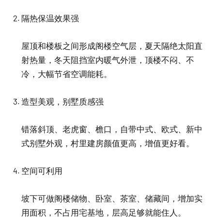
隔热保温效果强
屋顶和楼板之间形成阁楼空气层，夏天隔绝太阳直
射热量，冬天阻挡室内暖气外泄，顶楼不闷、不
冷，大幅节省空调能耗。
造型美观，别墅质感强
错落斜顶、老虎窗、檐口，自带中式、欧式、新中
式别墅外观，村里建房颜值更高，增值更好看。
空间可利用
坡下可做阁楼储物、卧室、茶室、储藏间，增加实
用面积，不占用宅基地，层高足够就能住人。