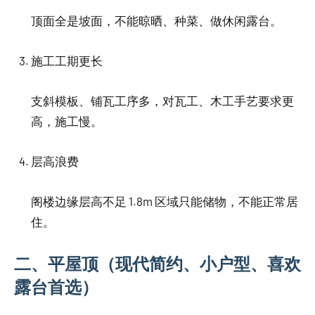
顶面全是坡面，不能晾晒、种菜、做休闲露台。
施工工期更长
支斜模板、铺瓦工序多，对瓦工、木工手艺要求更
高，施工慢。
层高浪费
阁楼边缘层高不足 1.8m 区域只能储物，不能正常居
住。
二、平屋顶（现代简约、小户型、喜欢
露台首选）