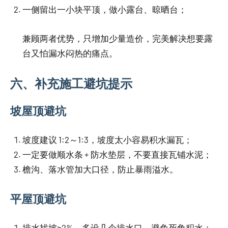
一侧留出一小块平顶，做小露台、晾晒台；
兼顾两者优势，只增加少量造价，完美解决想要露
台又怕漏水闷热的痛点。
六、补充施工避坑提示
坡屋顶避坑
坡度建议 1:2～1:3，坡度太小容易积水漏瓦；
一定要做顺水条 + 防水垫层，不要直接瓦铺水泥；
檐沟、落水管加大口径，防止暴雨溢水。
平屋顶避坑
排水找坡≥2%，多设几个排水口，避免死角积水；