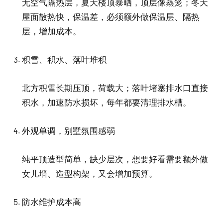
无空气隔热层，夏天楼顶暴晒，顶层像蒸笼；冬天
屋面散热快，保温差，必须额外做保温层、隔热
层，增加成本。
积雪、积水、落叶堆积
北方积雪长期压顶，荷载大；落叶堵塞排水口直接
积水，加速防水损坏，每年都要清理排水槽。
外观单调，别墅氛围感弱
纯平顶造型简单，缺少层次，想要好看需要额外做
女儿墙、造型构架，又会增加预算。
防水维护成本高