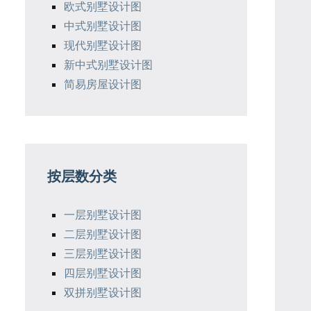
欧式别墅设计图
中式别墅设计图
现代别墅设计图
新中式别墅设计图
简易房屋设计图
按层数分类
一层别墅设计图
二层别墅设计图
三层别墅设计图
四层别墅设计图
双拼别墅设计图