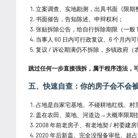
立案调查、实地勘测，出具书面《限期整
书面催告，告知陈述、申辩权利；
张贴拆除公告，给自行拆除期限（一般 15
当事人 60 日内可行政复议、6 个月内
复议 / 诉讼期满仍不拆除，乡镇政府
跳过任何一步直接强拆，属于程序违法，
五、快速自查：你的房子会不会
占地是自家宅基地、不碰耕地红线、村
盖在农田、菜地、河道边→大概率限期
2008 年前老房子、有老地契 / 村委
2020 年后新盖、完全没报备审批、超