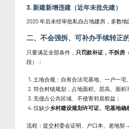
3. 新建新增违建（近年未批先建）
2020 年后未经审批私自占地建房，多
二、不会强拆、可补办手续转正
只要满足全部条件，
只罚款补证，不拆房
段）：
土地合规：自有合法宅基地、一户一宅
符合村镇规划，占地面积、层高、面积
无侵占公共区域、不侵害邻居权益；
仅缺少
乡村建设规划许可证、宅基地确
流程：提交村委会证明、户口本、老地契→