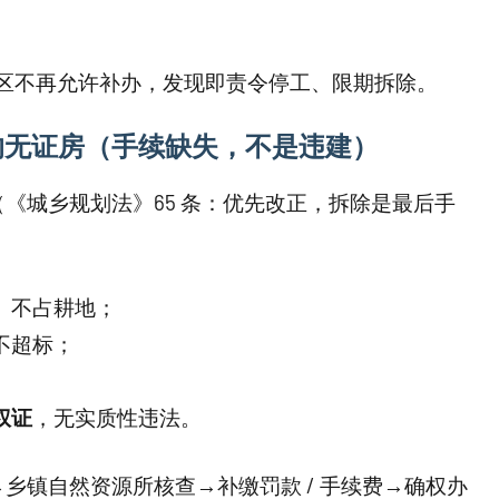
数地区不再允许补办，发现即责令停工、限期拆除。
的无证房（手续缺失，不是违建）
（《城乡规划法》65 条：优先改正，拆除是最后手
、不占耕地；
不超标；
权证
，无实质性违法。
乡镇自然资源所核查→补缴罚款 / 手续费→确权办