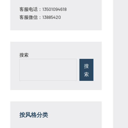
客服电话：13501094618
客服微信：13885420
搜索
搜
索
按风格分类