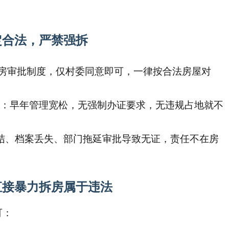
定合法，严禁强拆
房审批制度，仅村委同意即可，一律按合法房屋对
：早年管理宽松，无强制办证要求，无违规占地就不
结、档案丢失、部门拖延审批导致无证，责任不在房
直接暴力拆房属于违法
可：