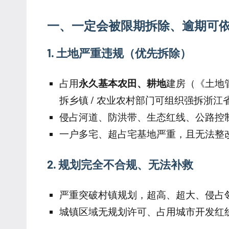
一、一定会被限期拆除、逾期可
1. 土地严重违规（优先拆除）
占用
永久基本农田、耕地
建房（《土地
拆乡镇 / 农业农村部门可组织强拆浙江
侵占河道、防洪带、生态红线、公路控
一户多宅、超占宅基地严重，且无法整
2. 规划完全不合规、无法补救
严重突破村镇规划，超高、超大、侵占
城镇区域无规划许可、占用城市开发红