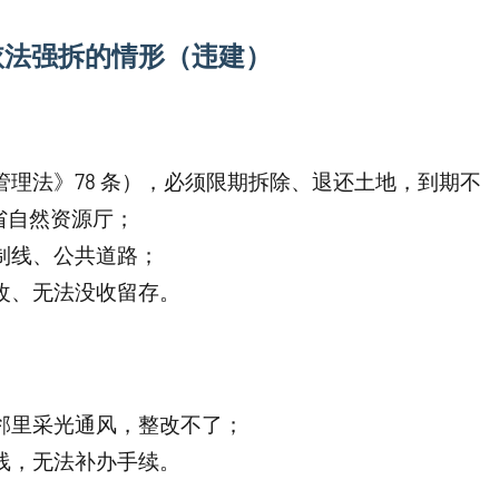
依法强拆的情形（违建）
管理法》78 条），必须限期拆除、退还土地，到期不
省自然资源厅；
制线、公共道路；
改、无法没收留存。
邻里采光通风，整改不了；
线，无法补办手续。