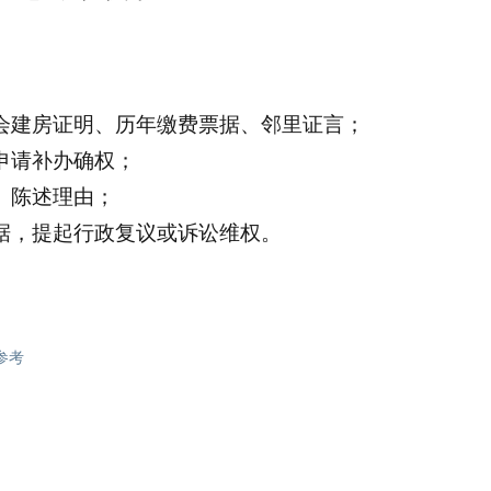
会建房证明、历年缴费票据、邻里证言；
申请补办确权；
、陈述理由；
据，提起行政复议或诉讼维权。
参考