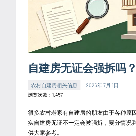
自建房无证会强拆吗
农村自建房相关信息
2026年 7月 1日
yacool
浏览次数：1,457
很多农村老家有自建房的朋友由于各种原
实自建房无证不一定会被强拆，要分情况
供大家参考。