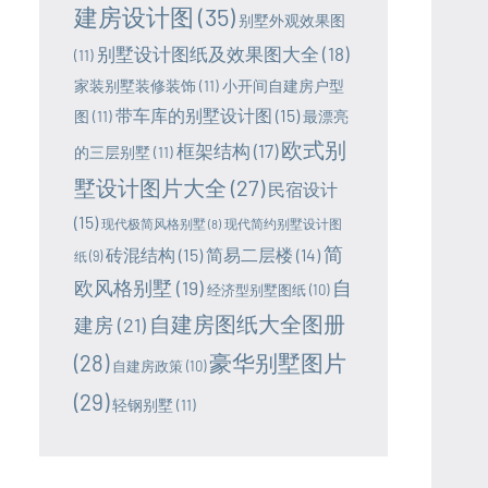
建房设计图
(35)
别墅外观效果图
别墅设计图纸及效果图大全
(18)
(11)
家装别墅装修装饰
(11)
小开间自建房户型
带车库的别墅设计图
(15)
图
(11)
最漂亮
欧式别
框架结构
(17)
的三层别墅
(11)
墅设计图片大全
(27)
民宿设计
(15)
现代极简风格别墅
(8)
现代简约别墅设计图
简
砖混结构
(15)
简易二层楼
(14)
纸
(9)
欧风格别墅
(19)
自
经济型别墅图纸
(10)
自建房图纸大全图册
建房
(21)
豪华别墅图片
(28)
自建房政策
(10)
(29)
轻钢别墅
(11)