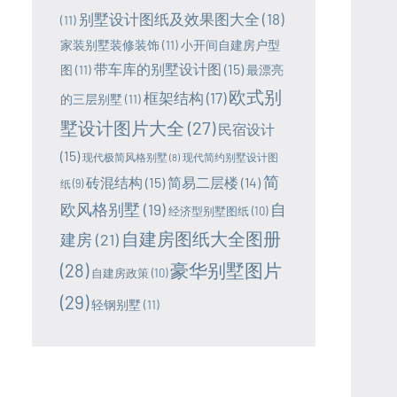
别墅设计图纸及效果图大全
(18)
(11)
家装别墅装修装饰
(11)
小开间自建房户型
带车库的别墅设计图
(15)
图
(11)
最漂亮
欧式别
框架结构
(17)
的三层别墅
(11)
墅设计图片大全
(27)
民宿设计
(15)
现代极简风格别墅
(8)
现代简约别墅设计图
简
砖混结构
(15)
简易二层楼
(14)
纸
(9)
欧风格别墅
(19)
自
经济型别墅图纸
(10)
自建房图纸大全图册
建房
(21)
豪华别墅图片
(28)
自建房政策
(10)
(29)
轻钢别墅
(11)