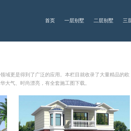
首页
一层别墅
二层别墅
三
房领域更是得到了广泛的应用。本栏目就收录了大量精品的欧
豪华大气、时尚漂亮，有全套施工图下载。