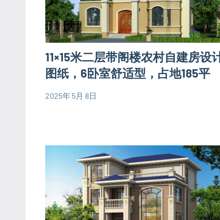
11×15米二层带阁楼农村自建房设
图纸，6卧室舒适型，占地185平
2025年 5月 8日
yacool
二
层
别
墅
设
计
图
大
户