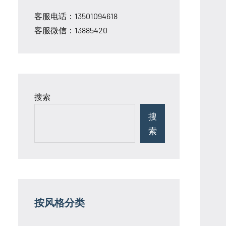
客服电话：13501094618
客服微信：13885420
搜索
搜
索
按风格分类