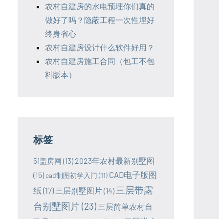
农村自建房的水电预埋你们真的
做好了吗？隐蔽工程一次性埋好
终身省心
农村自建房设计什么软件好用？
农村自建房施工合同（包工不包
料版本）
标签
2023年农村最新别墅图
51盖房网
(13)
CAD电子版图
(15)
cad制图初学入门
(11)
三层带露
纸
(17)
三层别墅图片
(14)
台别墅图片
(23)
三层简单农村自