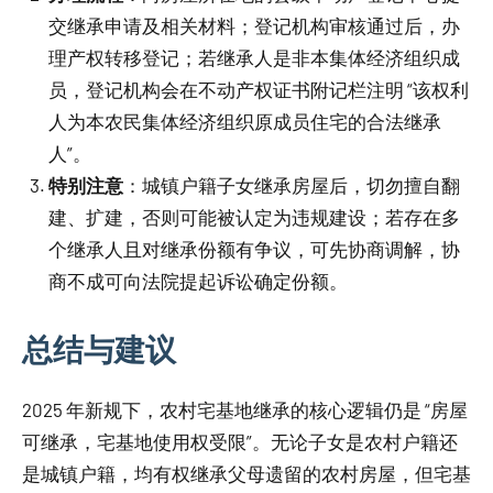
交继承申请及相关材料；登记机构审核通过后，办
理产权转移登记；若继承人是非本集体经济组织成
员，登记机构会在不动产权证书附记栏注明 “该权利
人为本农民集体经济组织原成员住宅的合法继承
人”。
特别注意
：城镇户籍子女继承房屋后，切勿擅自翻
建、扩建，否则可能被认定为违规建设；若存在多
个继承人且对继承份额有争议，可先协商调解，协
商不成可向法院提起诉讼确定份额。
总结与建议
2025 年新规下，农村宅基地继承的核心逻辑仍是 “房屋
可继承，宅基地使用权受限”。无论子女是农村户籍还
是城镇户籍，均有权继承父母遗留的农村房屋，但宅基