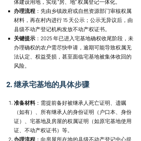
体建设用地，实现 “房、地” 权属登记一体化。
办理流程
：先由乡镇政府或自然资源部门审核权属
材料，再在村内进行 15 天公示；公示无异议后，由
县级不动产登记机构发放不动产权证书。
关键提示
：2025 年已进入宅基地确权收尾阶段，未
办理确权的农户需尽快申请，逾期可能导致权属无
法认定、权益受损，甚至面临宅基地被集体收回的
风险。
2. 继承宅基地的具体步骤
准备材料
：需提前备好被继承人死亡证明、遗嘱
（如有）、所有继承人的身份证明（户口本、身份
证）、宅基地及房屋的权属证明（如原宅基地使用
证、不动产权证书）等。
办理流程
：向房屋所在地的县级不动产登记中心提