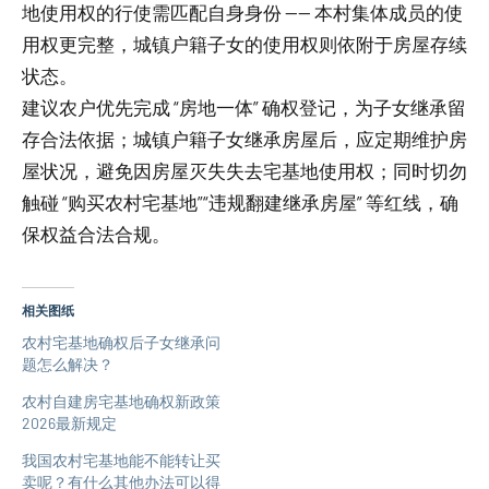
地使用权的行使需匹配自身身份 —— 本村集体成员的使
用权更完整，城镇户籍子女的使用权则依附于房屋存续
状态。
建议农户优先完成 “房地一体” 确权登记，为子女继承留
存合法依据；城镇户籍子女继承房屋后，应定期维护房
屋状况，避免因房屋灭失失去宅基地使用权；同时切勿
触碰 “购买农村宅基地”“违规翻建继承房屋” 等红线，确
保权益合法合规。
相关图纸
农村宅基地确权后子女继承问
题怎么解决？
农村自建房宅基地确权新政策
2026最新规定
我国农村宅基地能不能转让买
卖呢？有什么其他办法可以得