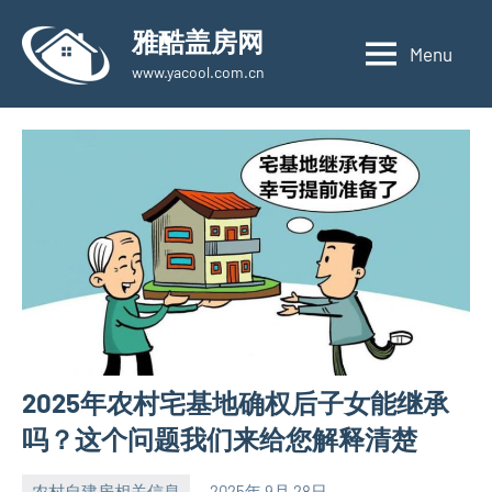
Skip
雅酷盖房网
to
Menu
www.yacool.com.cn
content
2025年农村宅基地确权后子女能继承
吗？这个问题我们来给您解释清楚
农村自建房相关信息
2025年 9月 28日