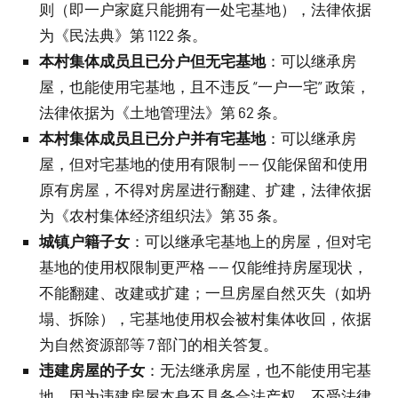
则（即一户家庭只能拥有一处宅基地），法律依据
为《民法典》第 1122 条。
本村集体成员且已分户但无宅基地
：可以继承房
屋，也能使用宅基地，且不违反 “一户一宅” 政策，
法律依据为《土地管理法》第 62 条。
本村集体成员且已分户并有宅基地
：可以继承房
屋，但对宅基地的使用有限制 —— 仅能保留和使用
原有房屋，不得对房屋进行翻建、扩建，法律依据
为《农村集体经济组织法》第 35 条。
城镇户籍子女
：可以继承宅基地上的房屋，但对宅
基地的使用权限制更严格 —— 仅能维持房屋现状，
不能翻建、改建或扩建；一旦房屋自然灭失（如坍
塌、拆除），宅基地使用权会被村集体收回，依据
为自然资源部等 7 部门的相关答复。
违建房屋的子女
：无法继承房屋，也不能使用宅基
地，因为违建房屋本身不具备合法产权，不受法律