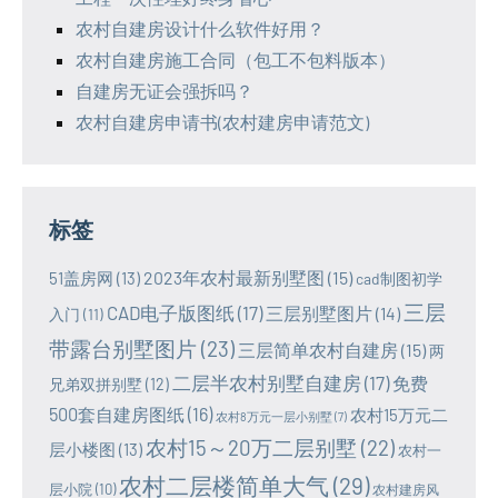
农村自建房设计什么软件好用？
农村自建房施工合同（包工不包料版本）
自建房无证会强拆吗？
农村自建房申请书(农村建房申请范文)
标签
2023年农村最新别墅图
(15)
51盖房网
(13)
cad制图初学
三层
CAD电子版图纸
(17)
三层别墅图片
(14)
入门
(11)
带露台别墅图片
(23)
三层简单农村自建房
(15)
两
二层半农村别墅自建房
(17)
免费
兄弟双拼别墅
(12)
500套自建房图纸
(16)
农村15万元二
农村8万元一层小别墅
(7)
农村15～20万二层别墅
(22)
层小楼图
(13)
农村一
农村二层楼简单大气
(29)
层小院
(10)
农村建房风