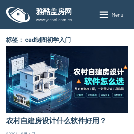
Skip
雅酷盖房网
to
Menu
www.yacool.com.cn
content
标签：
cad制图初学入门
农村自建房设计什么软件好用？