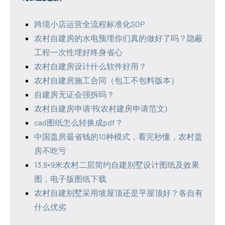
跨境小店运营全流程标准化SOP
农村自建房的水电预埋你们真的做好了吗？隐蔽
工程一次性埋好终身省心
农村自建房设计什么软件好用？
农村自建房施工合同（包工不包料版本）
自建房无证会强拆吗？
农村自建房申请书(农村建房申请范文)
cad图纸怎么转换成pdf？
中国盖房最省钱的10种模式，看完秒懂，农村盖
房不吃亏
13.8×9米农村二层简约自建别墅设计图纸及效果
图，电子版图纸下载
农村自建别墅采用坡屋顶还是平屋顶好？各自有
什么优劣