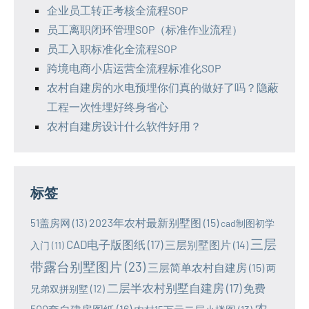
企业员工转正考核全流程SOP
员工离职闭环管理SOP（标准作业流程）
员工入职标准化全流程SOP
跨境电商小店运营全流程标准化SOP
农村自建房的水电预埋你们真的做好了吗？隐蔽
工程一次性埋好终身省心
农村自建房设计什么软件好用？
标签
2023年农村最新别墅图
(15)
51盖房网
(13)
cad制图初学
三层
CAD电子版图纸
(17)
三层别墅图片
(14)
入门
(11)
带露台别墅图片
(23)
三层简单农村自建房
(15)
两
二层半农村别墅自建房
(17)
免费
兄弟双拼别墅
(12)
农