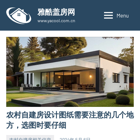
Skip
雅酷盖房网
to
Menu
www.yacool.com.cn
content
农村自建房设计图纸需要注意的几个地
方，选图时要仔细
农村自建房相关信息
2024年 5月 6日