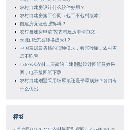
农村自建房设计什么软件好用？
农村自建房施工合同（包工不包料版本）
自建房无证会强拆吗？
农村自建房申请书(农村建房申请范文)
cad图纸怎么转换成pdf？
中国盖房最省钱的10种模式，看完秒懂，农村盖
房不吃亏
13.8×9米农村二层简约自建别墅设计图纸及效果
图，电子版图纸下载
农村自建别墅采用坡屋顶还是平屋顶好？各自有
什么优劣
标签
2023年农村最新别墅图
(15)
51盖房网
(13)
cad制图初学